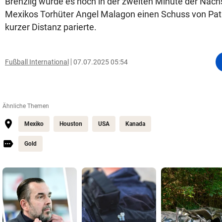
Brenzlig wurde es noch in der zweiten Minute der Nachsp
Mexikos Torhüter Angel Malagon einen Schuss von Pa
kurzer Distanz parierte.
Fußball International
07.07.2025 05:54
Ähnliche Themen
Mexiko
Houston
USA
Kanada
Gold