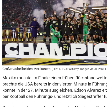
Großer Jubel bei den Mexikanern
(Bild: AFP/APA/Getty Images via AFP/GE
Mexiko musste im Finale einen frühen Rückstand wett
brachte die USA bereits in der vierten Minute in Führu
konnte in der 27. Minute ausgleichen. Edson Alvarez erz
per Kopfball den Führungs- und letztlich Siegestreffer f