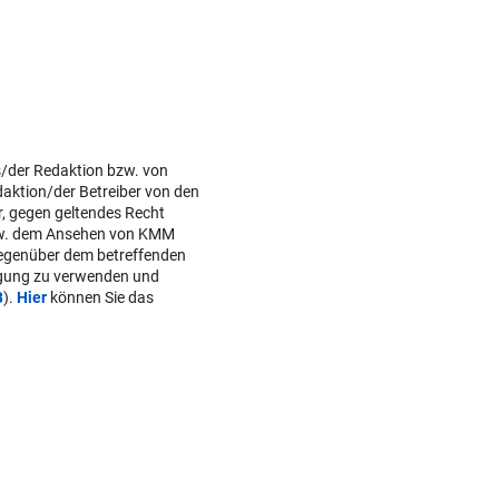
s/der Redaktion bzw. von
daktion/der Betreiber von den
r, gegen geltendes Recht
w. dem Ansehen von KMM
gegenüber dem betreffenden