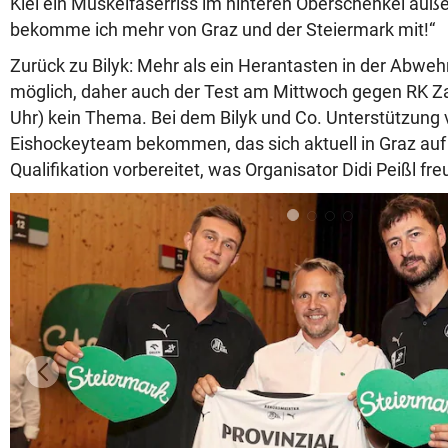
Kiel ein Muskelfaserriss im hinteren Oberschenkel auß
bekomme ich mehr von Graz und der Steiermark mit!“
Zurück zu Bilyk: Mehr als ein Herantasten in der Abwehr 
möglich, daher auch der Test am Mittwoch gegen RK Za
Uhr) kein Thema. Bei dem Bilyk und Co. Unterstützung 
Eishockeyteam bekommen, das sich aktuell in Graz auf
Qualifikation vorbereitet, was Organisator Didi Peißl freu