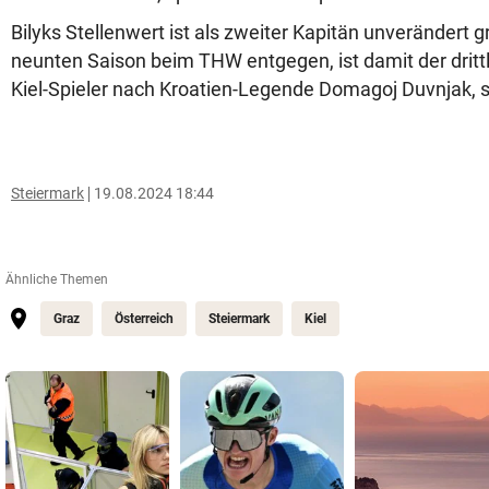
Bilyks Stellenwert ist als zweiter Kapitän unverändert gr
neunten Saison beim THW entgegen, ist damit der dritt
Kiel-Spieler nach Kroatien-Legende Domagoj Duvnjak, s
Steiermark
19.08.2024 18:44
Ähnliche Themen
Graz
Österreich
Steiermark
Kiel