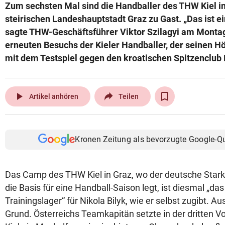
Zum sechsten Mal sind die Handballer des THW Kiel im
steirischen Landeshauptstadt Graz zu Gast. „Das ist ei
sagte THW-Geschäftsführer Viktor Szilagyi am Montag
erneuten Besuchs der Kieler Handballer, der seinen 
mit dem Testspiel gegen den kroatischen Spitzenclub 
play_arrow
Artikel anhören
Teilen
Kronen Zeitung als bevorzugte Google-Q
Das Camp des THW Kiel in Graz, wo der deutsche Star
die Basis für eine Handball-Saison legt, ist diesmal „d
Trainingslager“ für Nikola Bilyk, wie er selbst zugibt. A
Grund. Österreichs Teamkapitän setzte in der dritten 