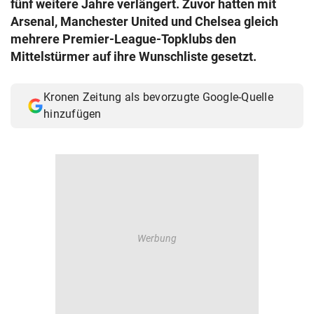
fünf weitere Jahre verlängert. Zuvor hatten mit
© Krone Multimedia GmbH & Co KG 2026
Arsenal, Manchester United und Chelsea gleich
Muthgasse 2, 1190 Wien
mehrere Premier-League-Topklubs den
Mittelstürmer auf ihre Wunschliste gesetzt.
Kronen Zeitung als bevorzugte Google-Quelle
hinzufügen