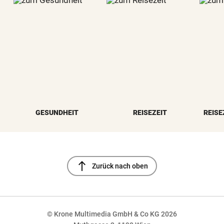
GESUNDHEIT
REISEZEIT
REISE
north
Zurück nach oben
© Krone Multimedia GmbH & Co KG 2026