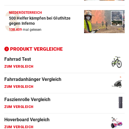
ZUM VERGLEICH
NIEDERÖSTERREICH
500 Helfer kämpfen bei Gluthitze
Elektro-Scooter Vergleich
gegen Inferno
ZUM VERGLEICH
138.409
mal gelesen
Ergometer Vergleich
ZUM VERGLEICH
PRODUKT VERGLEICHE
Fahrrad Test
ZUM VERGLEICH
Fahrradanhänger Vergleich
ZUM VERGLEICH
Faszienrolle Vergleich
ZUM VERGLEICH
Hoverboard Vergleich
ZUM VERGLEICH