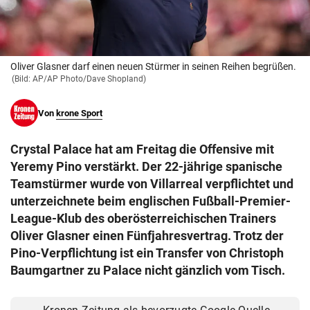
© Krone Multimedia GmbH & Co KG 2026
Muthgasse 2, 1190 Wien
Oliver Glasner darf einen neuen Stürmer in seinen Reihen begrüßen.
(Bild: AP/AP Photo/Dave Shopland)
Von
krone Sport
Crystal Palace hat am Freitag die Offensive mit
Yeremy Pino verstärkt. Der 22-jährige spanische
Teamstürmer wurde von Villarreal verpflichtet und
unterzeichnete beim englischen Fußball-Premier-
League-Klub des oberösterreichischen Trainers
Oliver Glasner einen Fünfjahresvertrag. Trotz der
Pino-Verpflichtung ist ein Transfer von Christoph
Baumgartner zu Palace nicht gänzlich vom Tisch.