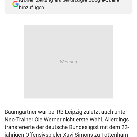
Kronen Zeitung als bevorzugte Google-Quelle
hinzufügen
Baumgartner war bei RB Leipzig zuletzt auch unter
Neo-Trainer Ole Werner nicht erste Wahl. Allerdings
transferierte der deutsche Bundesligist mit dem 22-
jährigen Offensivspieler Xavi Simons zu Tottenham