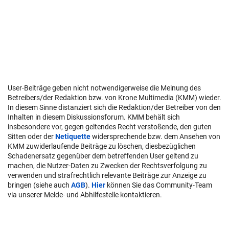
User-Beiträge geben nicht notwendigerweise die Meinung des
Betreibers/der Redaktion bzw. von Krone Multimedia (KMM) wieder.
In diesem Sinne distanziert sich die Redaktion/der Betreiber von den
Inhalten in diesem Diskussionsforum. KMM behält sich
insbesondere vor, gegen geltendes Recht verstoßende, den guten
Sitten oder der
Netiquette
widersprechende bzw. dem Ansehen von
KMM zuwiderlaufende Beiträge zu löschen, diesbezüglichen
Schadenersatz gegenüber dem betreffenden User geltend zu
machen, die Nutzer-Daten zu Zwecken der Rechtsverfolgung zu
verwenden und strafrechtlich relevante Beiträge zur Anzeige zu
bringen (siehe auch
AGB
).
Hier
können Sie das Community-Team
via unserer Melde- und Abhilfestelle kontaktieren.