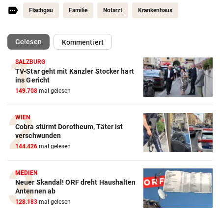
Flachgau
Familie
Notarzt
Krankenhaus
(ausgewählt)
Gelesen
Kommentiert
SALZBURG
TV-Star geht mit Kanzler Stocker hart
ins Gericht
149.708
mal gelesen
WIEN
Cobra stürmt Dorotheum, Täter ist
verschwunden
144.426
mal gelesen
MEDIEN
Neuer Skandal! ORF dreht Haushalten
Antennen ab
128.183
mal gelesen