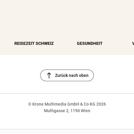
REISEZEIT SCHWEIZ
GESUNDHEIT
north
Zurück nach oben
© Krone Multimedia GmbH & Co KG 2026
Muthgasse 2, 1190 Wien
NaN%