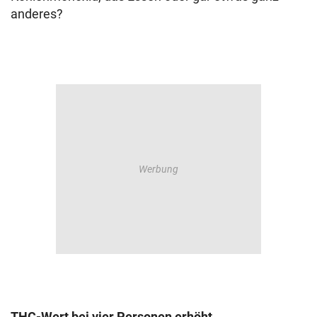
anderes?
THC-Wert bei vier Personen erhöht