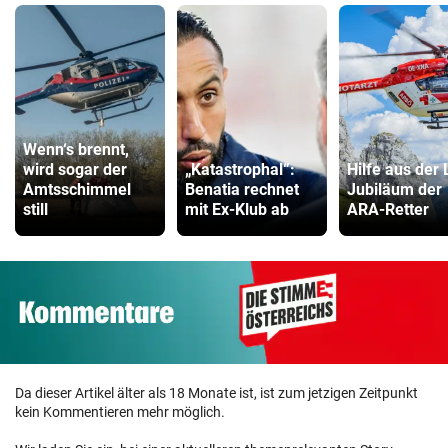
Wenn‘s brennt,
wird sogar der
„Katastrophal“:
Hilfe aus der 
Amtsschimmel
Benatia rechnet
Jubiläum der
still
mit Ex-Klub ab
ARA-Retter
Da dieser Artikel älter als 18 Monate ist, ist zum jetzigen Zeitpunkt
kein Kommentieren mehr möglich.