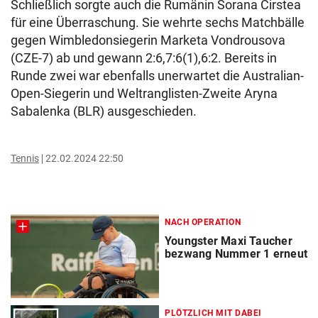
Schließlich sorgte auch die Rumänin Sorana Cirstea
für eine Überraschung. Sie wehrte sechs Matchbälle
gegen Wimbledonsiegerin Marketa Vondrousova
(CZE-7) ab und gewann 2:6,7:6(1),6:2. Bereits in
Runde zwei war ebenfalls unerwartet die Australian-
Open-Siegerin und Weltranglisten-Zweite Aryna
Sabalenka (BLR) ausgeschieden.
Tennis
22.02.2024 22:50
NACH OPERATION
Youngster Maxi Taucher
bezwang Nummer 1 erneut
PLÖTZLICH MIT DABEI