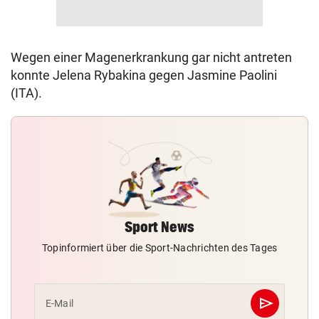
Wegen einer Magenerkrankung gar nicht antreten
konnte Jelena Rybakina gegen Jasmine Paolini
(ITA).
Sport News
Topinformiert über die Sport-Nachrichten des Tages
send
E-Mail
Abschicken