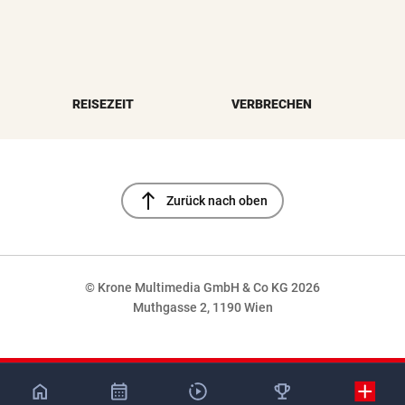
REISEZEIT
VERBRECHEN
north
Zurück nach oben
© Krone Multimedia GmbH & Co KG 2026
Muthgasse 2, 1190 Wien
NaN%