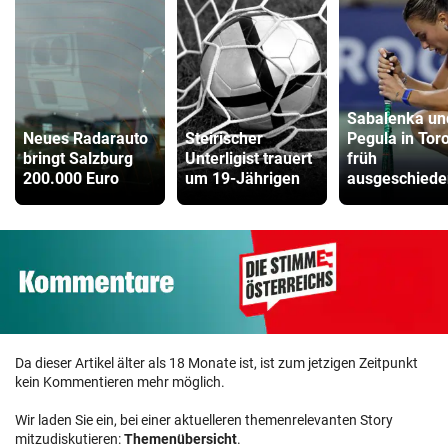
Sabalenka un
Neues Radarauto
Steirischer
Pegula in Tor
bringt Salzburg
Unterligist trauert
früh
200.000 Euro
um 19-Jährigen
ausgeschiede
Da dieser Artikel älter als 18 Monate ist, ist zum jetzigen Zeitpunkt
kein Kommentieren mehr möglich.
Wir laden Sie ein, bei einer aktuelleren themenrelevanten Story
mitzudiskutieren:
Themenübersicht
.