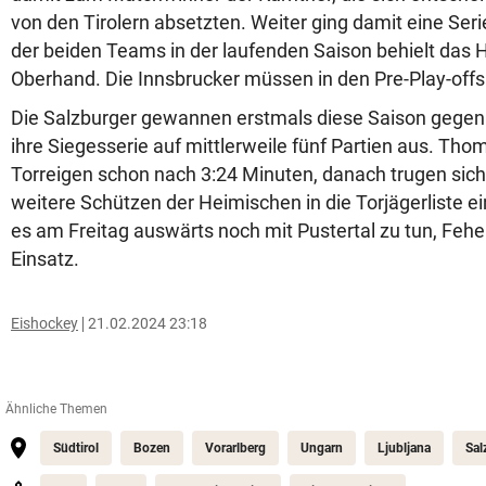
von den Tirolern absetzten. Weiter ging damit eine Serie
der beiden Teams in der laufenden Saison behielt das
Oberhand. Die Innsbrucker müssen in den Pre-Play-offs
Die Salzburger gewannen erstmals diese Saison gegen
ihre Siegesserie auf mittlerweile fünf Partien aus. Tho
Torreigen schon nach 3:24 Minuten, danach trugen sich 
weitere Schützen der Heimischen in die Torjägerliste 
es am Freitag auswärts noch mit Pustertal zu tun, Feher
Einsatz.
Eishockey
21.02.2024 23:18
Ähnliche Themen
Südtirol
Bozen
Vorarlberg
Ungarn
Ljubljana
Sal