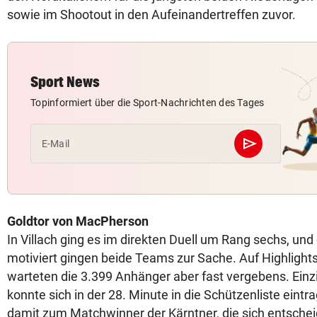
sowie im Shootout in den Aufeinandertreffen zuvor.
Sport News
Topinformiert über die Sport-Nachrichten des Tages
send
E-Mail
Abschicken
Goldtor von MacPherson
In Villach ging es im direkten Duell um Rang sechs, u
motiviert gingen beide Teams zur Sache. Auf Highlight
warteten die 3.399 Anhänger aber fast vergebens. Ein
konnte sich in der 28. Minute in die Schützenliste eint
damit zum Matchwinner der Kärntner, die sich entsche