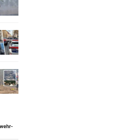
bwehr-