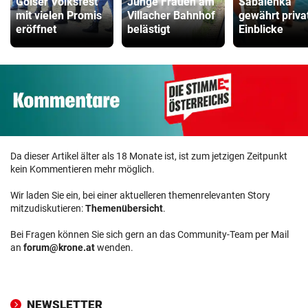
Golser Volksfest
Junge Frauen am
Sabalenka
mit vielen Promis
Villacher Bahnhof
gewährt priva
eröffnet
belästigt
Einblicke
Da dieser Artikel älter als 18 Monate ist, ist zum jetzigen Zeitpunkt
kein Kommentieren mehr möglich.
Wir laden Sie ein, bei einer aktuelleren themenrelevanten Story
mitzudiskutieren:
Themenübersicht
.
Bei Fragen können Sie sich gern an das Community-Team per Mail
an
forum@krone.at
wenden.
NEWSLETTER