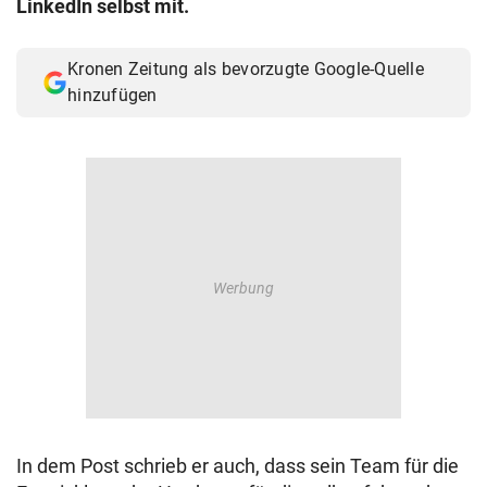
LinkedIn selbst mit.
© Krone Multimedia GmbH & Co KG 2026
Muthgasse 2, 1190 Wien
Kronen Zeitung als bevorzugte Google-Quelle
hinzufügen
In dem Post schrieb er auch, dass sein Team für die