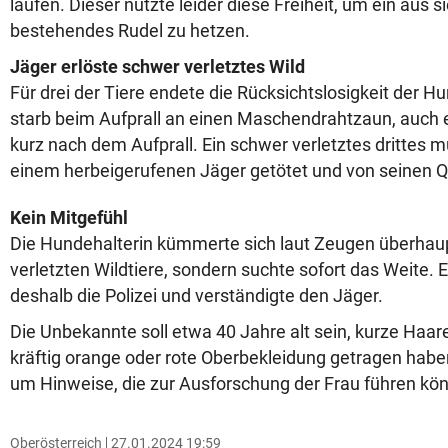
laufen. Dieser nützte leider diese Freiheit, um ein aus 
bestehendes Rudel zu hetzen.
Jäger erlöste schwer verletztes Wild
Für drei der Tiere endete die Rücksichtslosigkeit der Hu
starb beim Aufprall an einen Maschendrahtzaun, auch 
kurz nach dem Aufprall. Ein schwer verletztes drittes m
einem herbeigerufenen Jäger getötet und von seinen Q
Kein Mitgefühl
Die Hundehalterin kümmerte sich laut Zeugen überhaupt
verletzten Wildtiere, sondern suchte sofort das Weite. 
deshalb die Polizei und verständigte den Jäger.
Die Unbekannte soll etwa 40 Jahre alt sein, kurze Haa
kräftig orange oder rote Oberbekleidung getragen haben
um Hinweise, die zur Ausforschung der Frau führen kö
Oberösterreich
27.01.2024 19:59