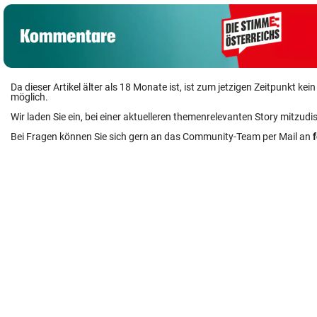
Da dieser Artikel älter als 18 Monate ist, ist zum jetzigen Zeitpunkt k
möglich.
Wir laden Sie ein, bei einer aktuelleren themenrelevanten Story mitzudi
Bei Fragen können Sie sich gern an das Community-Team per Mail an