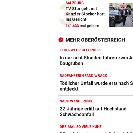
SALZBURG
TV-Star geht mit
Kanzler Stocker hart
ins Gericht
141.633
mal gelesen
MEHR OBERÖSTERREICH
FEUERWEHR GEFORDERT
In nur acht Stunden fuhren zwei A
Baugruben
RADFAHRERIN FAND WRACK
Tödlicher Unfall wurde erst nach 
entdeckt
NACH WANDERUNG
22-Jährige erlitt auf Hochstand
Schwächeanfall
DREIMAL SO VIELE KÜHE