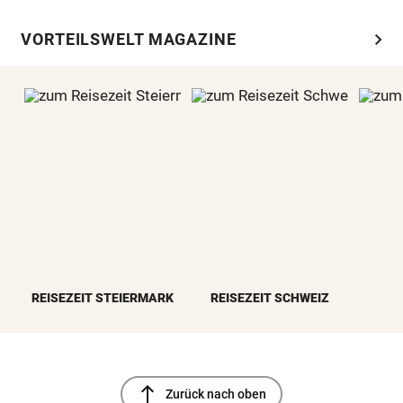
chevron_right
VORTEILSWELT MAGAZINE
REISEZEIT STEIERMARK
REISEZEIT SCHWEIZ
north
Zurück nach oben