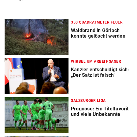
350 QUADRATMETER FEUER
Waldbrand in Göriach
konnte gelöscht werden
WIRBEL UM ARBEIT-SAGER
Kanzler entschuldigt sich:
„Der Satz ist falsch“
SALZBURGER LIGA
Prognose: Ein Titelfavorit
und viele Unbekannte