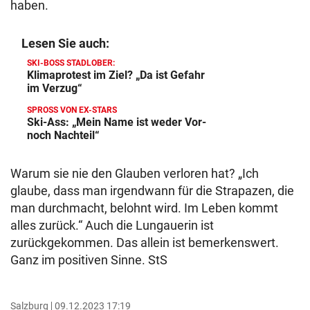
haben.
Lesen Sie auch:
SKI-BOSS STADLOBER:
Klimaprotest im Ziel? „Da ist Gefahr
im Verzug“
SPROSS VON EX-STARS
Ski-Ass: „Mein Name ist weder Vor-
noch Nachteil“
Warum sie nie den Glauben verloren hat? „Ich
glaube, dass man irgendwann für die Strapazen, die
man durchmacht, belohnt wird. Im Leben kommt
alles zurück.“ Auch die Lungauerin ist
zurückgekommen. Das allein ist bemerkenswert.
Ganz im positiven Sinne. StS
Salzburg
09.12.2023 17:19