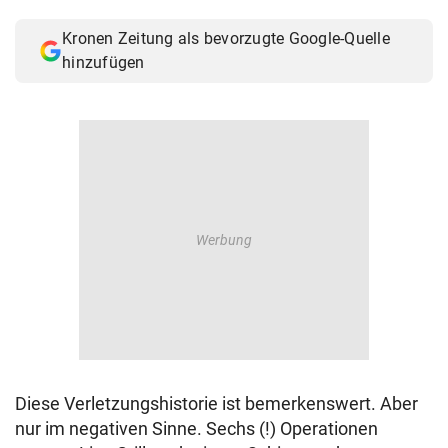
© Krone Multimedia GmbH & Co KG 2026
Kronen Zeitung als bevorzugte Google-Quelle
Muthgasse 2, 1190 Wien
hinzufügen
Diese Verletzungshistorie ist bemerkenswert. Aber
nur im negativen Sinne. Sechs (!) Operationen