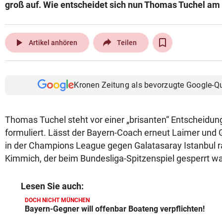
groß auf. Wie entscheidet sich nun Thomas Tuchel am
play_arrow
Artikel anhören
Teilen
Kronen Zeitung als bevorzugte Google-Q
Thomas Tuchel steht vor einer „brisanten“ Entscheidung,
formuliert. Lässt der Bayern-Coach erneut Laimer und
in der Champions League gegen Galatasaray Istanbul ra
Kimmich, der beim Bundesliga-Spitzenspiel gesperrt w
Lesen Sie auch:
DOCH NICHT MÜNCHEN
Bayern-Gegner will offenbar Boateng verpflichten!