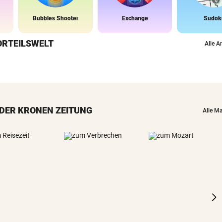
Bubbles Shooter
Exchange
Sudok
ORTEILSWELT
Alle A
DER KRONEN ZEITUNG
Alle M