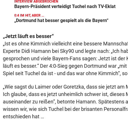
INTERVIEW ABGEBROCHEN
Bayern-Präsident verteidigt Tuchel nach TV-Eklat
0:4 IM HIT, ABER ...
„Dortmund hat besser gespielt als die Bayern“
„Jetzt läuft es besser“
„Ist es ohne Kimmich vielleicht eine bessere Mannschaf
Experte Didi Hamann bei Sky90 und legte nach: „Ich ha
gesprochen und viele Bayern-Fans sagen: Jetzt ist der 
läuft es besser.“ Der 4:0-Sieg gegen Dortmund war „mi
Spiel seit Tuchel da ist - und das war ohne Kimmich“, so 
„Wie sagst du Laimer oder Goretzka, dass sie jetzt am 
Ich glaube, dass es jetzt unheimlich schwer ist, dieses 
auseinander zu reißen“, betonte Hamann. Spätestens
wissen wir, wie sich Tuchel bei der brisanten Personalfr
entschieden hat …