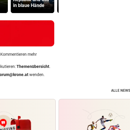
in blaue Hände
2032
Teenager
ein Kommentieren mehr
skutieren:
Themenübersicht
.
forum@krone.at
wenden.
ALLE NEWS