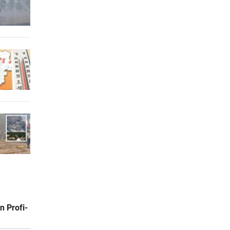
n Profi-