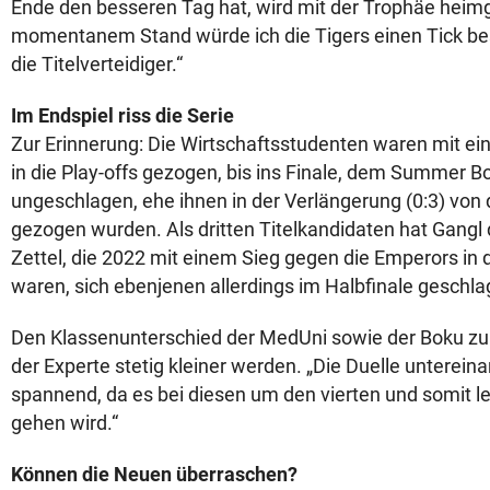
Ende den besseren Tag hat, wird mit der Trophäe hei
momentanem Stand würde ich die Tigers einen Tick be
die Titelverteidiger.“
Im Endspiel riss die Serie
Zur Erinnerung: Die Wirtschaftsstudenten waren mit e
in die Play-offs gezogen, bis ins Finale, dem Summer Bo
ungeschlagen, ehe ihnen in der Verlängerung (0:3) von
gezogen wurden. Als dritten Titelkandidaten hat Gangl
Zettel, die 2022 mit einem Sieg gegen die Emperors in 
waren, sich ebenjenen allerdings im Halbfinale gesch
Den Klassenunterschied der MedUni sowie der Boku zu
der Experte stetig kleiner werden. „Die Duelle unterei
spannend, da es bei diesen um den vierten und somit le
gehen wird.“
Können die Neuen überraschen?