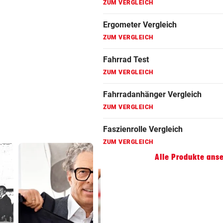
Fahrradanhänger Vergleich
ZUM VERGLEICH
Faszienrolle Vergleich
ZUM VERGLEICH
Hoverboard Vergleich
ZUM VERGLEICH
Kinderfahrrad Vergleich
ZUM VERGLEICH
Alle Produkte ans
„Ich versuche
Lottogewin