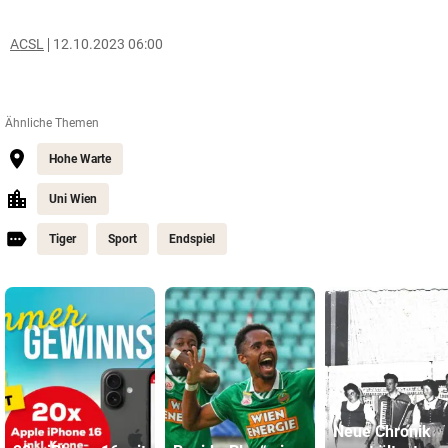
ACSL
12.10.2023 06:00
Ähnliche Themen
Hohe Warte
Uni Wien
Tiger
Sport
Endspiel
Neue Chronik