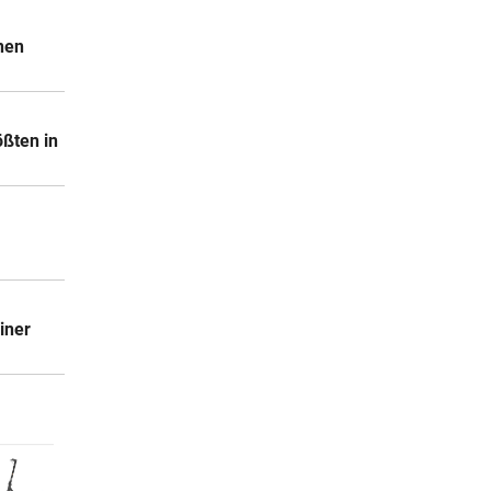
enen
ößten in
iner