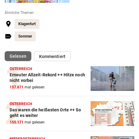
Ähnliche Themen
Klagenfurt
Sommer
(ausgewählt)
Gelesen
Kommentiert
ÖSTERREICH
Erneuter Allzeit-Rekord ++ Hitze noch
nicht vorbei
157.871
mal gelesen
ÖSTERREICH
Das waren die heißesten Orte ++ So
geht es weiter
155.171
mal gelesen