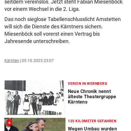
seitdem vereinslos. Jetzt steht Fabian Miesenböck
vor einem Wechsel in die 2. Liga.
Das noch sieglose Tabellenschlusslicht Amstetten
will sich die Dienste des Kärntners sichern.
Miesenböck soll vorerst einen Vertrag bis
Jahresende unterschreiben.
Kärnten
05.10.2023 23:07
VEREIN IN WERNBERG
Neue Chronik nennt
älteste Theatergruppe
Kärntens
125 KILOMETER GEFAHREN
Wegen Umbau wurden