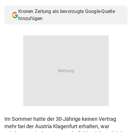
© Krone Multimedia GmbH & Co KG 2026
Kronen Zeitung als bevorzugte Google-Quelle
Muthgasse 2, 1190 Wien
hinzufügen
Im Sommer hatte der 30-Jährige keinen Vertrag
mehr bei der Austria Klagenfurt erhalten, war