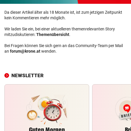
Da dieser Artikel älter als 18 Monate ist, ist zum jetzigen Zeitpunkt
kein Kommentieren mehr möglich.
Wir laden Sie ein, bei einer aktuelleren themenrelevanten Story
mitzudiskutieren:
Themenübersicht
.
Bei Fragen können Sie sich gern an das Community-Team per Mail
an
forum@krone.at
wenden.
NEWSLETTER
Guten Morgen
Br