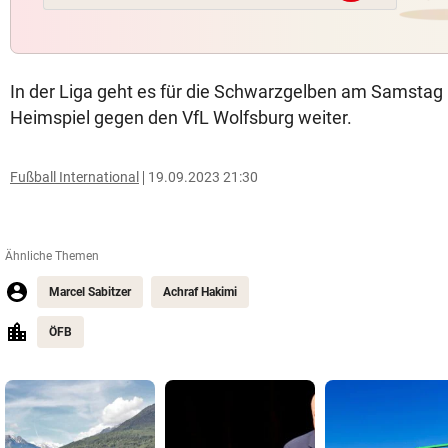
In der Liga geht es für die Schwarzgelben am Samstag
Heimspiel gegen den VfL Wolfsburg weiter.
Fußball International
19.09.2023 21:30
Ähnliche Themen
Marcel Sabitzer
Achraf Hakimi
ÖFB