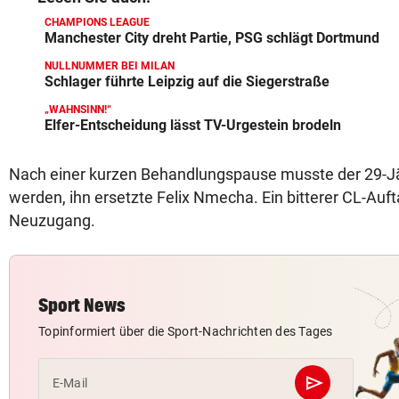
CHAMPIONS LEAGUE
Manchester City dreht Partie, PSG schlägt Dortmund
NULLNUMMER BEI MILAN
Schlager führte Leipzig auf die Siegerstraße
„WAHNSINN!“
Elfer-Entscheidung lässt TV-Urgestein brodeln
Nach einer kurzen Behandlungspause musste der 29-J
werden, ihn ersetzte Felix Nmecha. Ein bitterer CL-Auft
Neuzugang.
Sport News
Topinformiert über die Sport-Nachrichten des Tages
send
E-Mail
Abschicken