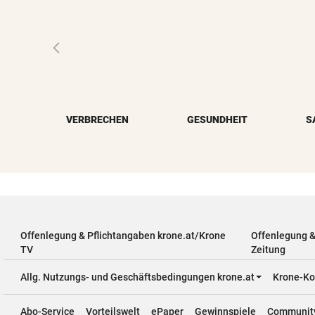
VERBRECHEN
GESUNDHEIT
S
Offenlegung & Pflichtangaben krone.at/Krone
Offenlegung 
TV
Zeitung
Allg. Nutzungs- und Geschäftsbedingungen krone.at
Krone-Ko
Abo-Service
Vorteilswelt
ePaper
Gewinnspiele
Communit