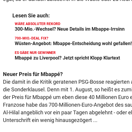
Lesen Sie auch:
WÄRE ABSOLUTER REKORD
300-Mio.-Wechsel? Neue Details im Mbappe-Irrsinn
700-MIO.-DEAL FIX?
Wüsten-Angebot: Mbappe-Entscheidung wohl gefallen!
ES GÄBE NUR GEWINNER
Mbappé zu Liverpool? Jetzt spricht Klopp Klartext
Neuer Preis für Mbappé?
Die damit in die Kritik geratenen PSG-Bosse reagierten 
die Sonderklausel. Denn mit 1. August, so heißt es zum
der Preis für Mbappé um eben diese 40 Millionen Euro e
Franzose habe das 700-Millionen-Euro-Angebot des sau
Al-Hilal angeblich vor ein paar Tagen abgelehnt - oder e
Unterschrift ein wenig hinausgezögert ...