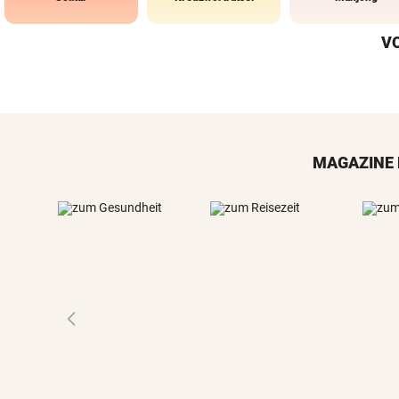
V
MAGAZINE 