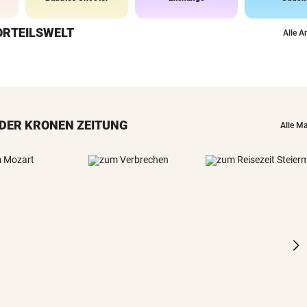
ORTEILSWELT
Alle A
DER KRONEN ZEITUNG
Alle M