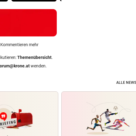
ein Kommentieren mehr
skutieren:
Themenübersicht
.
forum@krone.at
wenden.
ALLE NEWS