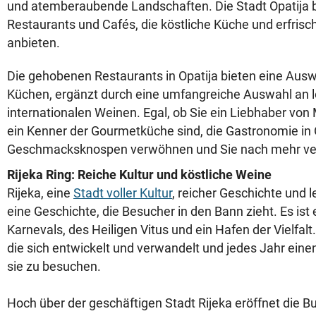
und atemberaubende Landschaften. Die Stadt Opatija bi
Restaurants und Cafés, die köstliche Küche und erfris
anbieten.
Die gehobenen Restaurants in Opatija bieten eine Ausw
Küchen, ergänzt durch eine umfangreiche Auswahl an 
internationalen Weinen. Egal, ob Sie ein Liebhaber vo
ein Kenner der Gourmetküche sind, die Gastronomie in O
Geschmacksknospen verwöhnen und Sie nach mehr ver
Rijeka Ring: Reiche Kultur und köstliche Weine
Rijeka, eine
Stadt voller Kultur
, reicher Geschichte und l
eine Geschichte, die Besucher in den Bann zieht. Es ist 
Karnevals, des Heiligen Vitus und ein Hafen der Vielfalt. 
die sich entwickelt und verwandelt und jedes Jahr eine
sie zu besuchen.
Hoch über der geschäftigen Stadt Rijeka eröffnet die Bu