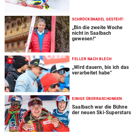
SCHRÖCKSNADEL GESTEHT:
„Bin die zweite Woche
nicht in Saalbach
gewesen!“
FELLER NACH BLECH
„Wird dauern, bis ich das
verarbeitet habe“
EINIGE ÜBERRASCHUNGEN
Saalbach war die Bühne
der neuen Ski-Superstars