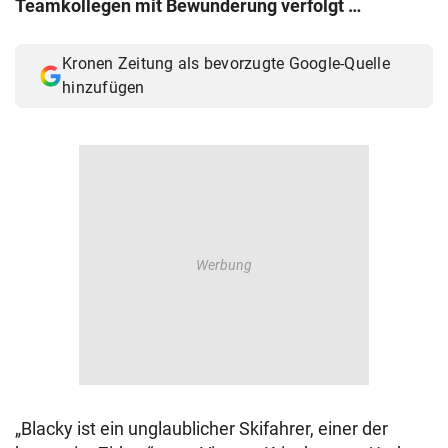
Teamkollegen mit Bewunderung verfolgt …
© Krone Multimedia GmbH & Co KG 2026
Muthgasse 2, 1190 Wien
Kronen Zeitung als bevorzugte Google-Quelle
hinzufügen
„Blacky ist ein unglaublicher Skifahrer, einer der