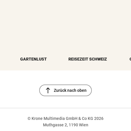
GARTENLUST
REISEZEIT SCHWEIZ
north
Zurück nach oben
© Krone Multimedia GmbH & Co KG 2026
Muthgasse 2, 1190 Wien