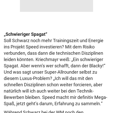
„Schwieriger Spagat“
Soll Schwarz noch mehr Trainingszeit und Energie
ins Projekt Speed investieren? Mit dem Risiko
verbunden, dass dann die technischen Disziplinen
leiden könnten. Kriechmayr weiß: „Ein schwieriger
Spagat. Aber wenn’s wer schafft, dann der Blacky!“
Und was sagt unser Super-Allrounder selbst zu
diesem Luxus-Problem? „Ich will das mit den
schnellen Disziplinen schon weiter forcieren, aber
natürlich will ich auch weiter bei den Technik-
Bewerben bleiben. Speed macht mir definitiv Mega-
Spaß, jetzt geht’s darum, Erfahrung zu sammeln.“
Während Schwarz bei der WM noch den