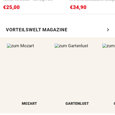
€25,00
€34,90
chevron_right
VORTEILSWELT MAGAZINE
MOZART
GARTENLUST