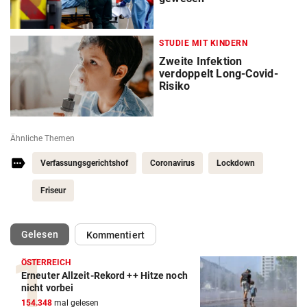
STUDIE MIT KINDERN
Zweite Infektion
verdoppelt Long-Covid-
Risiko
Ähnliche Themen
Verfassungsgerichtshof
Coronavirus
Lockdown
Friseur
(ausgewählt)
Gelesen
Kommentiert
ÖSTERREICH
Erneuter Allzeit-Rekord ++ Hitze noch
nicht vorbei
154.348
mal gelesen