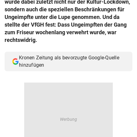
wurde dabei zuletzt nicht nur der Kultur-Lockdown,
© Krone Multimedia GmbH & Co KG 2026
sondern auch die speziellen Beschränkungen für
Muthgasse 2, 1190 Wien
Ungeimpfte unter die Lupe genommen. Und da
stellte der VfGH fest: Dass Ungeimpften der Gang
zum Friseur wochenlang verwehrt wurde, war
rechtswidrig.
Kronen Zeitung als bevorzugte Google-Quelle
hinzufügen