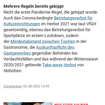
Mehrere Regeln bereits gekippt
Nicht die erste Pandemie-Regel, die gekippt wurde:
Auch das Corona-bedingte
Betretungsverbot für
Kultureinrichtungen
im Herbst 2021 war laut VfGH
gesetzwidrig, ebenso das Betretungsverbot für
Sportplätze im ersten Lockdown, zudem
der
Mindestabstand zwischen Tischen
in der
Gastronomie, die
Auskunftspflicht des
Gastgewerbes
gegenüber Behörden bei
Verdachtsfällen und das während der Wintersaison
2020/2021 geltende
Take-away-Verbot
von
Skihütten.
Coronavirus
02.08.2022 14:39
NEUE STUDIE AUS WIEN