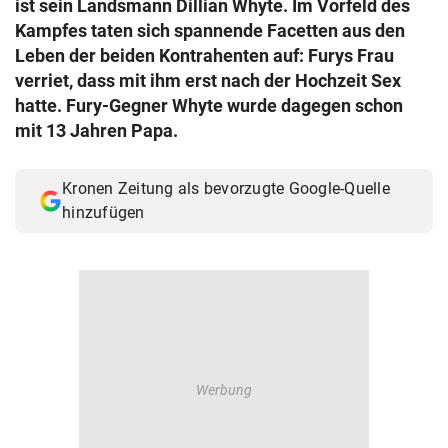
ist sein Landsmann Dillian Whyte. Im Vorfeld des
© Krone Multimedia GmbH & Co KG 2026
Kampfes taten sich spannende Facetten aus den
Muthgasse 2, 1190 Wien
Leben der beiden Kontrahenten auf: Furys Frau
verriet, dass mit ihm erst nach der Hochzeit Sex
hatte. Fury-Gegner Whyte wurde dagegen schon
mit 13 Jahren Papa.
Kronen Zeitung als bevorzugte Google-Quelle
hinzufügen