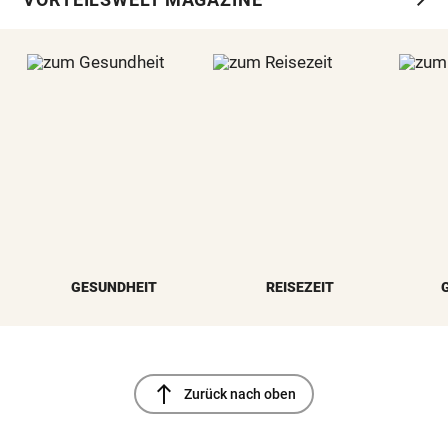
GESUNDHEIT
REISEZEIT
north
Zurück nach oben