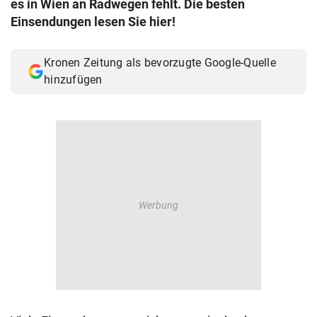
es in Wien an Radwegen fehlt. Die besten
© Krone Multimedia GmbH & Co KG 2026
Einsendungen lesen Sie hier!
Muthgasse 2, 1190 Wien
Kronen Zeitung als bevorzugte Google-Quelle
hinzufügen