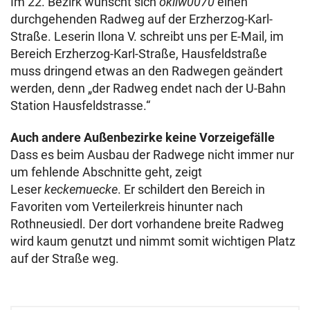
Im 22. Bezirk wünscht sich
okliw0070
einen
durchgehenden Radweg auf der Erzherzog-Karl-
Straße. Leserin Ilona V. schreibt uns per E-Mail, im
Bereich Erzherzog-Karl-Straße, Hausfeldstraße
muss dringend etwas an den Radwegen geändert
werden, denn „der Radweg endet nach der U-Bahn
Station Hausfeldstrasse.“
Auch andere Außenbezirke keine Vorzeigefälle
Dass es beim Ausbau der Radwege nicht immer nur
um fehlende Abschnitte geht, zeigt
Leser
keckemuecke
. Er schildert den Bereich in
Favoriten vom Verteilerkreis hinunter nach
Rothneusiedl. Der dort vorhandene breite Radweg
wird kaum genutzt und nimmt somit wichtigen Platz
auf der Straße weg.