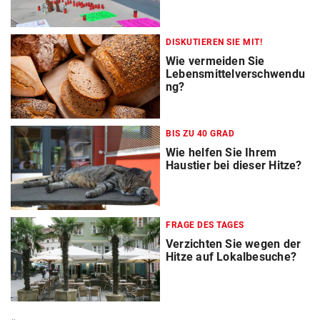
DISKUTIEREN SIE MIT!
Wie vermeiden Sie
Lebensmittelverschwendu
ng?
BIS ZU 40 GRAD
Wie helfen Sie Ihrem
Haustier bei dieser Hitze?
FRAGE DES TAGES
Verzichten Sie wegen der
Hitze auf Lokalbesuche?