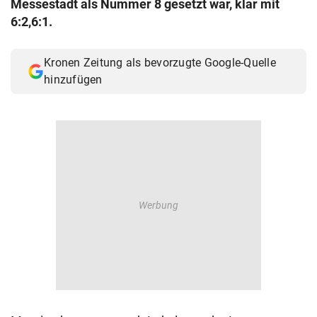
Messestadt als Nummer 8 gesetzt war, klar mit
© Krone Multimedia GmbH & Co KG 2026
6:2,6:1.
Muthgasse 2, 1190 Wien
Kronen Zeitung als bevorzugte Google-Quelle
hinzufügen