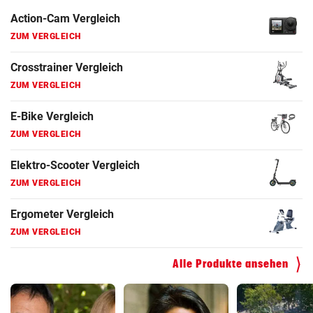
E-Bike Vergleich
ZUM VERGLEICH
Elektro-Scooter Vergleich
ZUM VERGLEICH
Ergometer Vergleich
ZUM VERGLEICH
Fahrrad Test
ZUM VERGLEICH
Fahrradanhänger Vergleich
ZUM VERGLEICH
Faszienrolle Vergleich
Alle Produkte ansehen
ZUM VERGLEICH
Hoverboard Vergleich
ZUM VERGLEICH