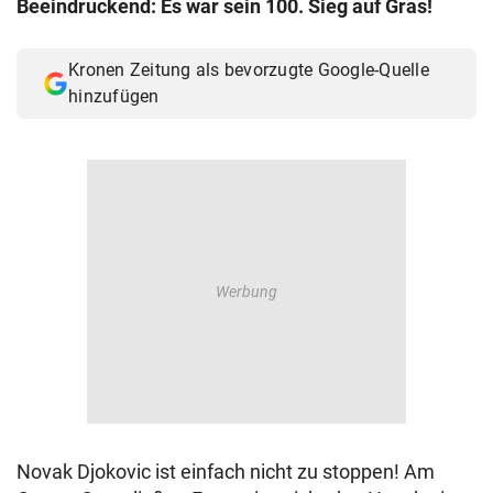
Beeindruckend: Es war sein 100. Sieg auf Gras!
© Krone Multimedia GmbH & Co KG 2026
Muthgasse 2, 1190 Wien
Kronen Zeitung als bevorzugte Google-Quelle
hinzufügen
Novak Djokovic ist einfach nicht zu stoppen! Am