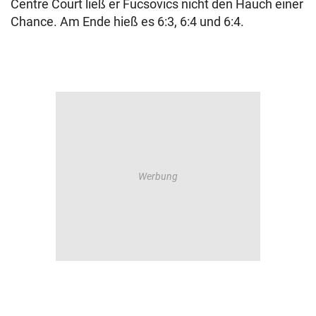
Centre Court ließ er Fucsovics nicht den Hauch einer
Chance. Am Ende hieß es 6:3, 6:4 und 6:4.