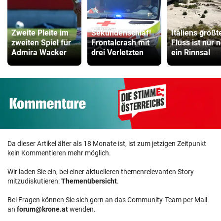
Zweite Pleite im
Sekundenschlaf!
Italiens größt
zweiten Spiel für
Frontalcrash mit
Fluss ist nur 
Admira Wacker
drei Verletzten
ein Rinnsal
Da dieser Artikel älter als 18 Monate ist, ist zum jetzigen Zeitpunkt
kein Kommentieren mehr möglich.
Wir laden Sie ein, bei einer aktuelleren themenrelevanten Story
mitzudiskutieren:
Themenübersicht
.
Bei Fragen können Sie sich gern an das Community-Team per Mail
an
forum@krone.at
wenden.