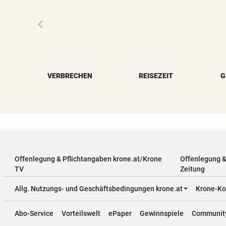
VERBRECHEN
REISEZEIT
G
Offenlegung & Pflichtangaben krone.at/Krone
Offenlegung 
TV
Zeitung
Allg. Nutzungs- und Geschäftsbedingungen krone.at
Krone-Ko
Abo-Service
Vorteilswelt
ePaper
Gewinnspiele
Communit