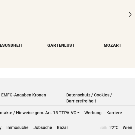
ESUNDHEIT
GARTENLUST
MOZART
& EMFG-Angaben Kronen
Datenschutz / Cookies /
Barrierefreiheit
ntakte / Hinweise gem. Art. 15 TTPA-VO
Werbung
Karriere
y
Immosuche
Jobsuche
Bazar
22°C
Wien