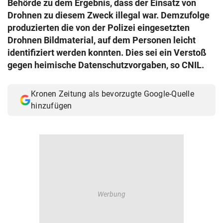
Behörde zu dem Ergebnis, dass der Einsatz von
© Krone Multimedia GmbH & Co KG 2026
Drohnen zu diesem Zweck illegal war. Demzufolge
Muthgasse 2, 1190 Wien
produzierten die von der Polizei eingesetzten
Drohnen Bildmaterial, auf dem Personen leicht
identifiziert werden konnten. Dies sei ein Verstoß
gegen heimische Datenschutzvorgaben, so CNIL.
Kronen Zeitung als bevorzugte Google-Quelle
hinzufügen