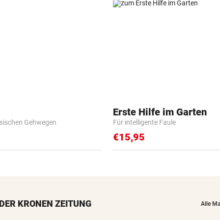
Erste Hilfe im Garten
esischen Gehwegen
Für intelligente Faule
€15,95
DER KRONEN ZEITUNG
Alle M