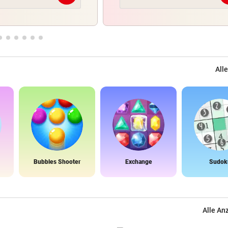
Alle
Bubbles Shooter
Exchange
Sudok
Alle An