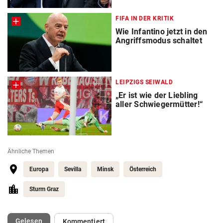
FIFA IN DER KRITIK
Wie Infantino jetzt in den
Angriffsmodus schaltet
LEIPZIGS SEIWALD
„Er ist wie der Liebling
aller Schwiegermütter!“
Ähnliche Themen
Europa
Sevilla
Minsk
Österreich
Sturm Graz
(ausgewählt)
Gelesen
Kommentiert