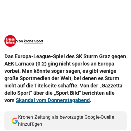
© Krone Multimedia GmbH & Co KG 2026
Muthgasse 2, 1190 Wien
Von
krone Sport
Das Europa-League-Spiel des SK Sturm Graz gegen
AEK Larnaca (0:2) ging nicht spurlos an Europa
vorbei. Man könnte sogar sagen, es gibt wenige
große Sportmedien der Welt, bei denen es Sturm
nicht auf die Titelseite schaffte. Von der „Gazzetta
dello Sport“ über die „Sport Bild“ berichten alle
vom
Skandal vom Donnerstagabend
.
Kronen Zeitung als bevorzugte Google-Quelle
hinzufügen