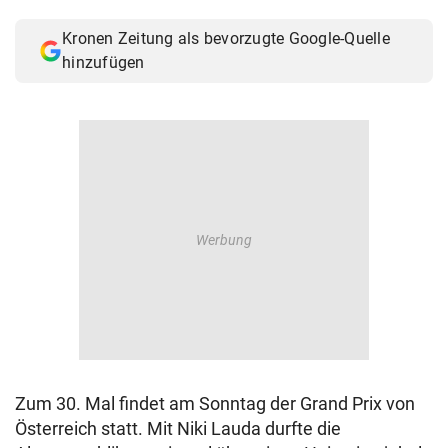
© Krone Multimedia GmbH & Co KG 2026
Kronen Zeitung als bevorzugte Google-Quelle
Muthgasse 2, 1190 Wien
hinzufügen
Zum 30. Mal findet am Sonntag der Grand Prix von
Österreich statt. Mit Niki Lauda durfte die