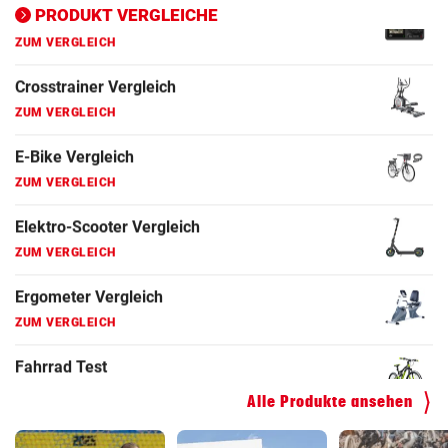
PRODUKT VERGLEICHE
Ergometer Vergleich
ZUM VERGLEICH
Fahrrad Test
ZUM VERGLEICH
Fahrradanhänger Vergleich
ZUM VERGLEICH
Faszienrolle Vergleich
ZUM VERGLEICH
Hoverboard Vergleich
ZUM VERGLEICH
Kinderfahrrad Vergleich
ZUM VERGLEICH
Alle Produkte ansehen