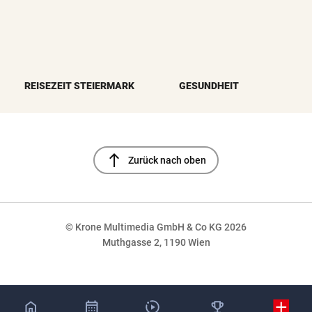
REISEZEIT STEIERMARK
GESUNDHEIT
north
Zurück nach oben
© Krone Multimedia GmbH & Co KG 2026
Muthgasse 2, 1190 Wien
NaN%