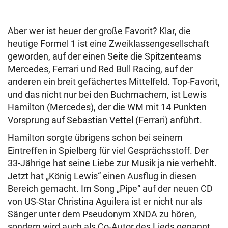
Aber wer ist heuer der große Favorit? Klar, die
heutige Formel 1 ist eine Zweiklassengesellschaft
geworden, auf der einen Seite die Spitzenteams
Mercedes, Ferrari und Red Bull Racing, auf der
anderen ein breit gefächertes Mittelfeld. Top-Favorit,
und das nicht nur bei den Buchmachern, ist Lewis
Hamilton (Mercedes), der die WM mit 14 Punkten
Vorsprung auf Sebastian Vettel (Ferrari) anführt.
Hamilton sorgte übrigens schon bei seinem
Eintreffen in Spielberg für viel Gesprächsstoff. Der
33-Jährige hat seine Liebe zur Musik ja nie verhehlt.
Jetzt hat „König Lewis“ einen Ausflug in diesen
Bereich gemacht. Im Song „Pipe“ auf der neuen CD
von US-Star Christina Aguilera ist er nicht nur als
Sänger unter dem Pseudonym XNDA zu hören,
sondern wird auch als Co-Autor des Lieds genannt.