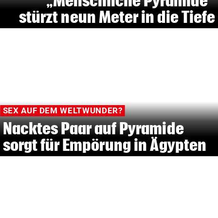
„Menschliche Pyramide“
stürzt neun Meter in die Tiefe
SEX AUF DEM WELTWUNDER?
Nacktes Paar auf Pyramide
sorgt für Empörung in Ägypten