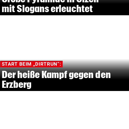
mit Slogans erleuchtet
START BEIM „DIRTRUN“:
Der heiße Kampf gegen den
Erzberg