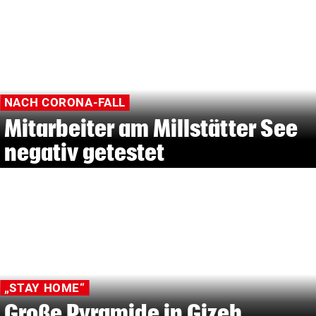
NACH CORONA-FALL
Mitarbeiter am Millstätter See
negativ getestet
„STAY HOME“
Große Pyramide in Gizeh