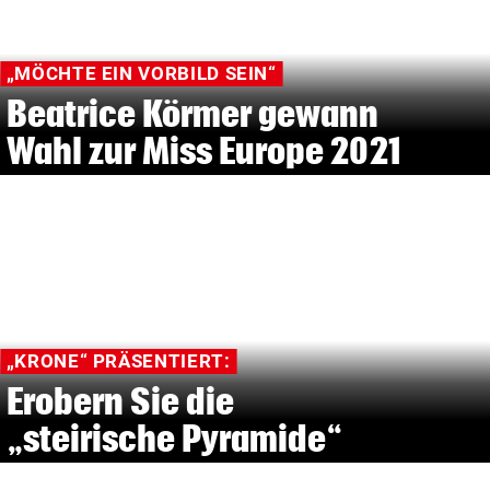
„MÖCHTE EIN VORBILD SEIN“
Beatrice Körmer gewann
Wahl zur Miss Europe 2021
„KRONE“ PRÄSENTIERT:
Erobern Sie die
„steirische Pyramide“