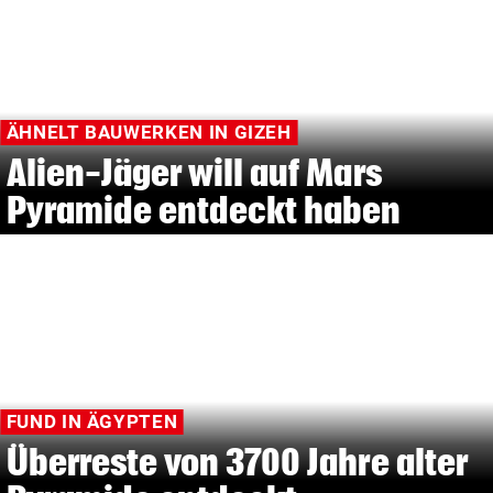
ÄHNELT BAUWERKEN IN GIZEH
Alien-Jäger will auf Mars
Pyramide entdeckt haben
FUND IN ÄGYPTEN
Überreste von 3700 Jahre alter