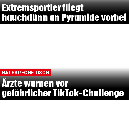
Extremsportler fliegt
hauchdünn an Pyramide vorbei
HALSBRECHERISCH
Ärzte warnen vor
gefährlicher TikTok-Challenge