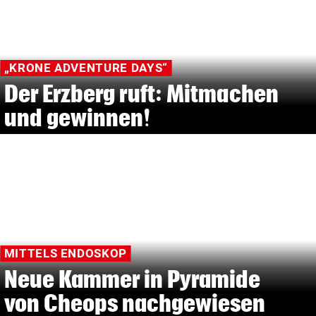
„KRONE ADVENTURE DAYS“
Der Erzberg ruft: Mitmachen
und gewinnen!
MITTELS ENDOSKOP
Neue Kammer in Pyramide
von Cheops nachgewiesen