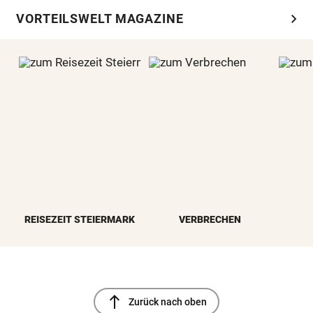
chevron_right
VORTEILSWELT MAGAZINE
REISEZEIT STEIERMARK
VERBRECHEN
north
Zurück nach oben