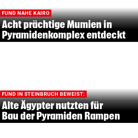
FUND NAHE KAIRO
Acht prächtige Mumien in
Pyramidenkomplex entdeckt
FUND IN STEINBRUCH BEWEIST:
Alte Ägypter nutzten für
Bau der Pyramiden Rampen