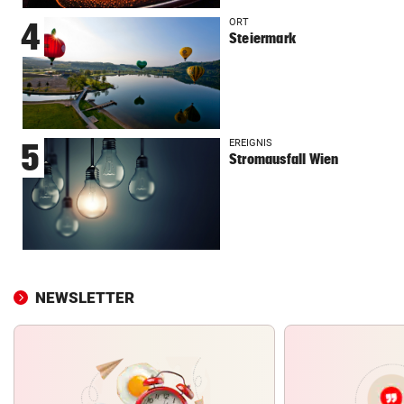
ORT
4
Steiermark
EREIGNIS
5
Stromausfall Wien
NEWSLETTER