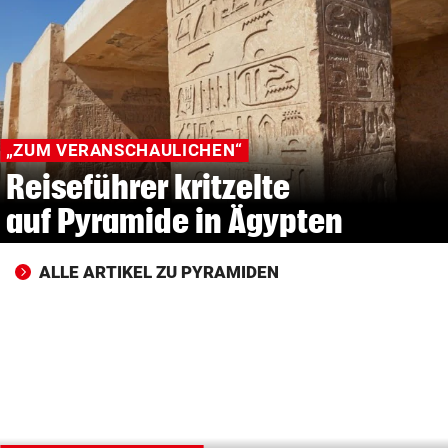
© Krone Multimedia GmbH & Co KG 2026
Muthgasse 2, 1190 Wien
„ZUM VERANSCHAULICHEN“
Reiseführer kritzelte
auf Pyramide in Ägypten
ALLE ARTIKEL ZU PYRAMIDEN