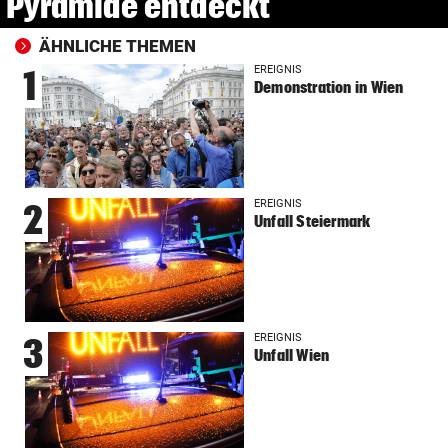
Pyramide entdeckt
ÄHNLICHE THEMEN
EREIGNIS
1
Demonstration in Wien
EREIGNIS
2
Unfall Steiermark
EREIGNIS
3
Unfall Wien