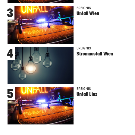
EREIGNIS
3
Unfall Wien
EREIGNIS
4
Stromausfall Wien
EREIGNIS
5
Unfall Linz