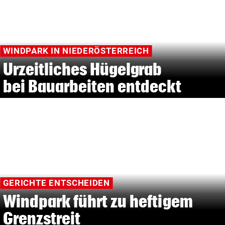
WINDPARK IN NIEDERÖSTERREICH
Urzeitliches Hügelgrab
bei Bauarbeiten entdeckt
GERICHTE ENTSCHEIDEN
Windpark führt zu heftigem
Grenzstreit