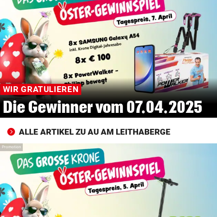
© Krone Multimedia GmbH & Co KG 2026
Muthgasse 2, 1190 Wien
WIR GRATULIEREN
Die Gewinner vom 07.04.2025
ALLE ARTIKEL ZU AU AM LEITHABERGE
Promotion