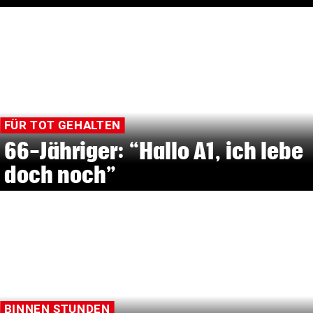
FÜR TOT GEHALTEN
66-Jähriger: “Hallo A1, ich lebe
doch noch”
BINNEN STUNDEN