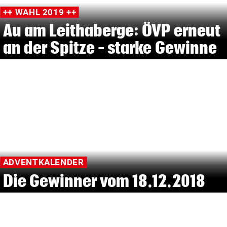
++ WAHL 2019 ++
Au am Leithaberge: ÖVP erneut
an der Spitze – starke Gewinne
ADVENTKALENDER
Die Gewinner vom 18.12.2018