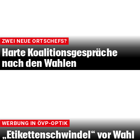
ZWEI NEUE ORTSCHEFS?
Harte Koalitionsgespräche
nach den Wahlen
WERBUNG IN ÖVP-OPTIK
„Etikettenschwindel“ vor Wahl