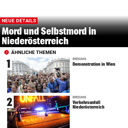
NEUE DETAILS
Mord und Selbstmord in
Niederösterreich
ÄHNLICHE THEMEN
EREIGNIS
1
Demonstration in Wien
EREIGNIS
2
Verkehrsunfall
Niederösterreich