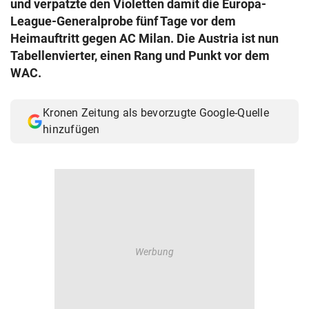
und verpatzte den Violetten damit die Europa-
© Krone Multimedia GmbH & Co KG 2026
League-Generalprobe fünf Tage vor dem
Muthgasse 2, 1190 Wien
Heimauftritt gegen AC Milan. Die Austria ist nun
Tabellenvierter, einen Rang und Punkt vor dem
WAC.
Kronen Zeitung als bevorzugte Google-Quelle
hinzufügen