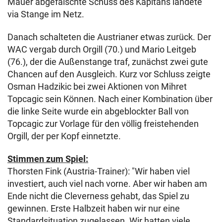
Mauer abgefälschte Schuss des Kapitäns landete
via Stange im Netz.
Danach schalteten die Austrianer etwas zurück. Der
WAC vergab durch Orgill (70.) und Mario Leitgeb
(76.), der die Außenstange traf, zunächst zwei gute
Chancen auf den Ausgleich. Kurz vor Schluss zeigte
Osman Hadzikic bei zwei Aktionen von Mihret
Topcagic sein Können. Nach einer Kombination über
die linke Seite wurde ein abgeblockter Ball von
Topcagic zur Vorlage für den völlig freistehenden
Orgill, der per Kopf einnetzte.
Stimmen zum Spiel:
Thorsten Fink (Austria-Trainer): "Wir haben viel
investiert, auch viel nach vorne. Aber wir haben am
Ende nicht die Cleverness gehabt, das Spiel zu
gewinnen. Erste Halbzeit haben wir nur eine
Standardsituation zugelassen. Wir hatten viele