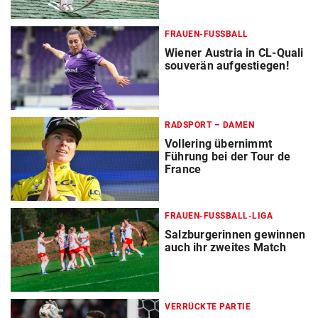
FRAUEN-FUSSBALL
Wiener Austria in CL-Quali
souverän aufgestiegen!
RADSPORT – DAMEN
Vollering übernimmt
Führung bei der Tour de
France
FRAUEN-FUSSBALL-LIGA
Salzburgerinnen gewinnen
auch ihr zweites Match
VERRÜCKTE PARTIE