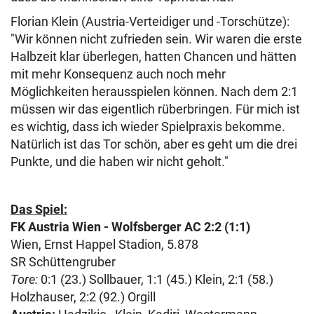
Florian Klein (Austria-Verteidiger und -Torschütze):
"Wir können nicht zufrieden sein. Wir waren die erste
Halbzeit klar überlegen, hatten Chancen und hätten
mit mehr Konsequenz auch noch mehr
Möglichkeiten herausspielen können. Nach dem 2:1
müssen wir das eigentlich rüberbringen. Für mich ist
es wichtig, dass ich wieder Spielpraxis bekomme.
Natürlich ist das Tor schön, aber es geht um die drei
Punkte, und die haben wir nicht geholt."
Das Spiel:
FK Austria Wien - Wolfsberger AC 2:2 (1:1)
Wien, Ernst Happel Stadion, 5.878
SR Schüttengruber
Tore:
0:1 (23.) Sollbauer, 1:1 (45.) Klein, 2:1 (58.)
Holzhauser, 2:2 (92.) Orgill