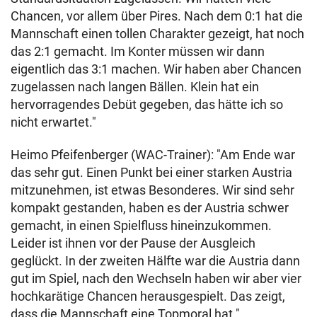
Chancen, vor allem über Pires. Nach dem 0:1 hat die
Mannschaft einen tollen Charakter gezeigt, hat noch
das 2:1 gemacht. Im Konter müssen wir dann
eigentlich das 3:1 machen. Wir haben aber Chancen
zugelassen nach langen Bällen. Klein hat ein
hervorragendes Debüt gegeben, das hätte ich so
nicht erwartet."
Heimo Pfeifenberger (WAC-Trainer): "Am Ende war
das sehr gut. Einen Punkt bei einer starken Austria
mitzunehmen, ist etwas Besonderes. Wir sind sehr
kompakt gestanden, haben es der Austria schwer
gemacht, in einen Spielfluss hineinzukommen.
Leider ist ihnen vor der Pause der Ausgleich
geglückt. In der zweiten Hälfte war die Austria dann
gut im Spiel, nach den Wechseln haben wir aber vier
hochkarätige Chancen herausgespielt. Das zeigt,
dass die Mannschaft eine Topmoral hat."