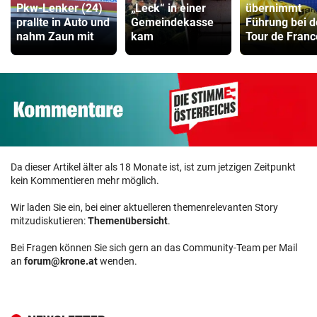
Pkw-Lenker (24)
„Leck“ in einer
übernimmt
prallte in Auto und
Gemeindekasse
Führung bei d
nahm Zaun mit
kam
Tour de Franc
Da dieser Artikel älter als 18 Monate ist, ist zum jetzigen Zeitpunkt
kein Kommentieren mehr möglich.
Wir laden Sie ein, bei einer aktuelleren themenrelevanten Story
mitzudiskutieren:
Themenübersicht
.
Bei Fragen können Sie sich gern an das Community-Team per Mail
an
forum@krone.at
wenden.