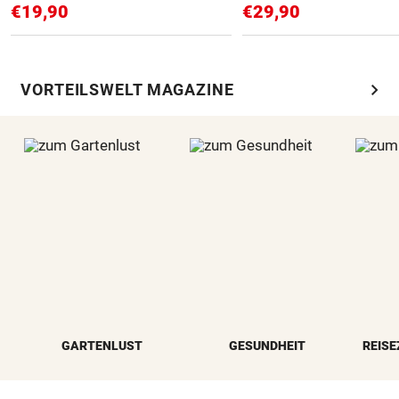
€19,90
€29,90
chevron_right
VORTEILSWELT MAGAZINE
GARTENLUST
GESUNDHEIT
REISE