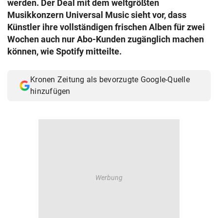
werden. Der Deal mit dem weltgrößten
© Krone Multimedia GmbH & Co KG 2026
Musikkonzern Universal Music sieht vor, dass
Muthgasse 2, 1190 Wien
Künstler ihre vollständigen frischen Alben für zwei
Wochen auch nur Abo-Kunden zugänglich machen
können, wie Spotify mitteilte.
Kronen Zeitung als bevorzugte Google-Quelle
hinzufügen