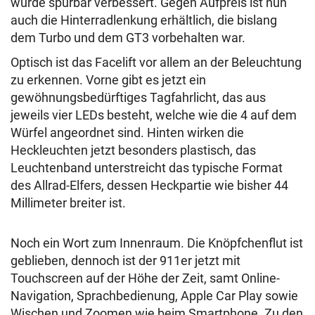
wurde spürbar verbessert. Gegen Aufpreis ist nun
auch die Hinterradlenkung erhältlich, die bislang
dem Turbo und dem GT3 vorbehalten war.
Optisch ist das Facelift vor allem an der Beleuchtung
zu erkennen. Vorne gibt es jetzt ein
gewöhnungsbedürftiges Tagfahrlicht, das aus
jeweils vier LEDs besteht, welche wie die 4 auf dem
Würfel angeordnet sind. Hinten wirken die
Heckleuchten jetzt besonders plastisch, das
Leuchtenband unterstreicht das typische Format
des Allrad-Elfers, dessen Heckpartie wie bisher 44
Millimeter breiter ist.
Noch ein Wort zum Innenraum. Die Knöpfchenflut ist
geblieben, dennoch ist der 911er jetzt mit
Touchscreen auf der Höhe der Zeit, samt Online-
Navigation, Sprachbedienung, Apple Car Play sowie
Wischen und Zoomen wie beim Smartphone. Zu den