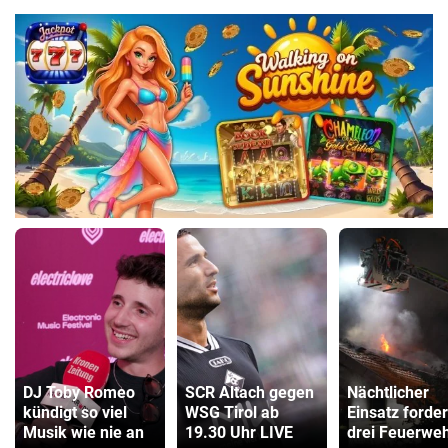
DJ Toby Romeo
SCR Altach gegen
Nächtlicher
kündigt so viel
WSG Tirol ab
Einsatz forder
Musik wie nie an
19.30 Uhr LIVE
drei Feuerwe