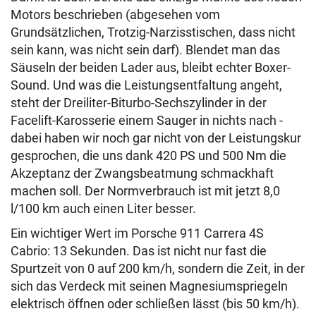
Motors beschrieben (abgesehen vom
Grundsätzlichen, Trotzig-Narzisstischen, dass nicht
sein kann, was nicht sein darf). Blendet man das
Säuseln der beiden Lader aus, bleibt echter Boxer-
Sound. Und was die Leistungsentfaltung angeht,
steht der Dreiliter-Biturbo-Sechszylinder in der
Facelift-Karosserie einem Sauger in nichts nach -
dabei haben wir noch gar nicht von der Leistungskur
gesprochen, die uns dank 420 PS und 500 Nm die
Akzeptanz der Zwangsbeatmung schmackhaft
machen soll. Der Normverbrauch ist mit jetzt 8,0
l/100 km auch einen Liter besser.
Ein wichtiger Wert im Porsche 911 Carrera 4S
Cabrio: 13 Sekunden. Das ist nicht nur fast die
Spurtzeit von 0 auf 200 km/h, sondern die Zeit, in der
sich das Verdeck mit seinen Magnesiumspriegeln
elektrisch öffnen oder schließen lässt (bis 50 km/h).