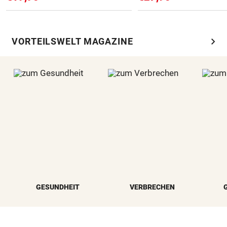
chevron_right
VORTEILSWELT MAGAZINE
GESUNDHEIT
VERBRECHEN