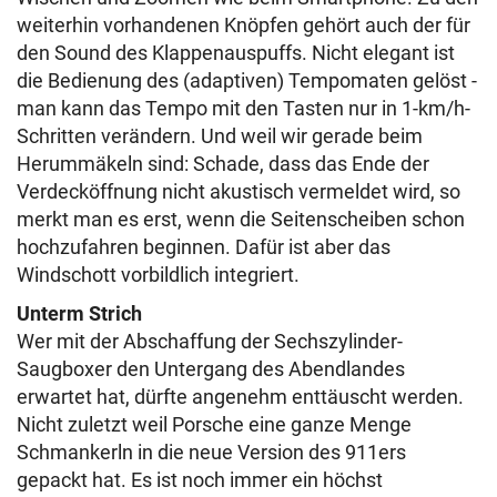
weiterhin vorhandenen Knöpfen gehört auch der für
den Sound des Klappenauspuffs. Nicht elegant ist
die Bedienung des (adaptiven) Tempomaten gelöst -
man kann das Tempo mit den Tasten nur in 1-km/h-
Schritten verändern. Und weil wir gerade beim
Herummäkeln sind: Schade, dass das Ende der
Verdecköffnung nicht akustisch vermeldet wird, so
merkt man es erst, wenn die Seitenscheiben schon
hochzufahren beginnen. Dafür ist aber das
Windschott vorbildlich integriert.
Unterm Strich
Wer mit der Abschaffung der Sechszylinder-
Saugboxer den Untergang des Abendlandes
erwartet hat, dürfte angenehm enttäuscht werden.
Nicht zuletzt weil Porsche eine ganze Menge
Schmankerln in die neue Version des 911ers
gepackt hat. Es ist noch immer ein höchst