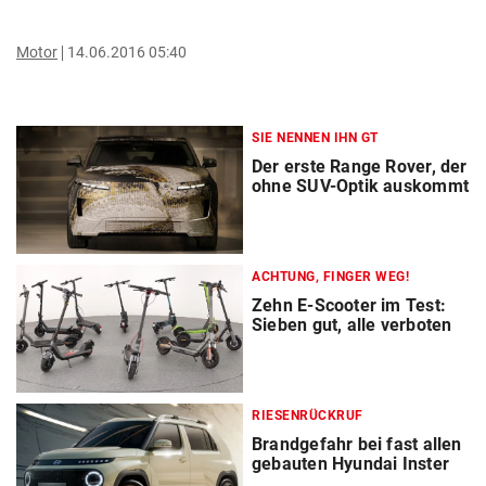
Motor
14.06.2016 05:40
SIE NENNEN IHN GT
Der erste Range Rover, der
ohne SUV-Optik auskommt
ACHTUNG, FINGER WEG!
Zehn E-Scooter im Test:
Sieben gut, alle verboten
RIESENRÜCKRUF
Brandgefahr bei fast allen
gebauten Hyundai Inster