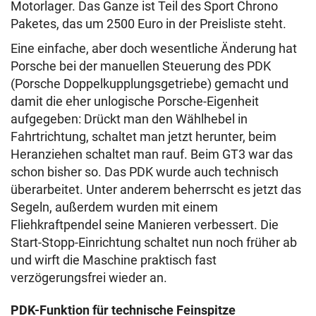
Motorlager. Das Ganze ist Teil des Sport Chrono
Paketes, das um 2500 Euro in der Preisliste steht.
Eine einfache, aber doch wesentliche Änderung hat
Porsche bei der manuellen Steuerung des PDK
(Porsche Doppelkupplungsgetriebe) gemacht und
damit die eher unlogische Porsche-Eigenheit
aufgegeben: Drückt man den Wählhebel in
Fahrtrichtung, schaltet man jetzt herunter, beim
Heranziehen schaltet man rauf. Beim GT3 war das
schon bisher so. Das PDK wurde auch technisch
überarbeitet. Unter anderem beherrscht es jetzt das
Segeln, außerdem wurden mit einem
Fliehkraftpendel seine Manieren verbessert. Die
Start-Stopp-Einrichtung schaltet nun noch früher ab
und wirft die Maschine praktisch fast
verzögerungsfrei wieder an.
PDK-Funktion für technische Feinspitze