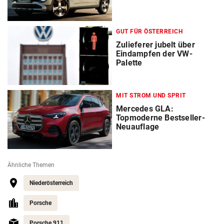
GUT FÜR ÖSTERREICH
Zulieferer jubelt über
Eindampfen der VW-
Palette
MIT STROM UND SPRIT
Mercedes GLA:
Topmoderne Bestseller-
Neuauflage
Ähnliche Themen
Niederösterreich
Porsche
Porsche 911