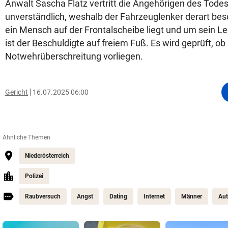
Anwalt Sascha Flatz vertritt die Angehörigen des Todesop
unverständlich, weshalb der Fahrzeuglenker derart be
ein Mensch auf der Frontalscheibe liegt und um sein L
ist der Beschuldigte auf freiem Fuß. Es wird geprüft, o
Notwehrüberschreitung vorliegen.
Gericht
16.07.2025 06:00
Ähnliche Themen
Niederösterreich
Polizei
Raubversuch
Angst
Dating
Internet
Männer
Au