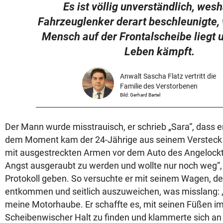
Es ist völlig unverständlich, wesh
Fahrzeuglenker derart beschleunigte,
Mensch auf der Frontalscheibe liegt 
Leben kämpft.
Anwalt Sascha Flatz vertritt die
Familie des Verstorbenen
Bild: Gerhard Bartel
Der Mann wurde misstrauisch, er schrieb „Sara“, dass e
dem Moment kam der 24-Jährige aus seinem Versteck u
mit ausgestreckten Armen vor dem Auto des Angelockte
Angst ausgeraubt zu werden und wollte nur noch weg“, 
Protokoll geben. So versuchte er mit seinem Wagen, 
entkommen und seitlich auszuweichen, was misslang: 
meine Motorhaube. Er schaffte es, mit seinen Füßen im
Scheibenwischer Halt zu finden und klammerte sich an 