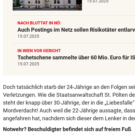
15.07.2025
NACH BLUTTAT IN NÖ:
Auch Postings im Netz sollen Risikotäter entlar
15.07.2025
IN WIEN VOR GERICHT
Tschetschene sammelte über 60 Mio. Euro für I
15.07.2025
Doch tatsächlich starb der 24-Jährige an den Folgen s
Verletzungen. Wie die Staatsanwaltschaft St. Pölten der
steht der knapp über 30-Jährige, der in die „Liebesfalle“ 
Mordverdacht! Auch weil die 22-Jährige aussagte, dass
angefahren hat, nachdem sich dieser dem Lenker in den
Notwehr? Beschuldigter befindet sich auf freiem Fuß