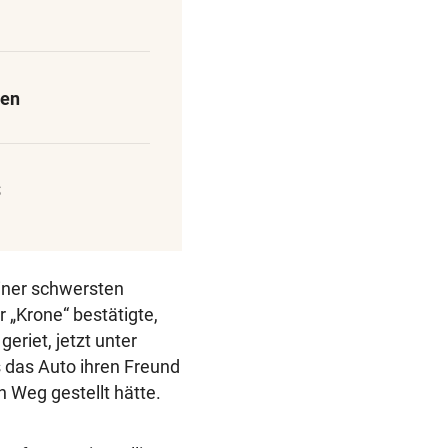
ven
S
einer schwersten
 „Krone“ bestätigte,
geriet, jetzt unter
 das Auto ihren Freund
 Weg gestellt hätte.