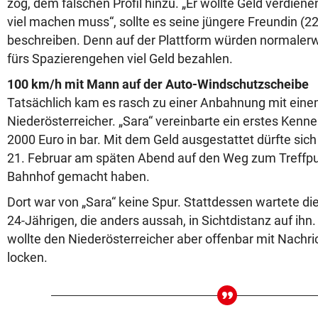
zog, dem falschen Profil hinzu. „Er wollte Geld verdienen
viel machen muss“, sollte es seine jüngere Freundin (22)
beschreiben. Denn auf der Plattform würden normaler
fürs Spazierengehen viel Geld bezahlen.
100 km/h mit Mann auf der Auto-Windschutzscheibe
Tatsächlich kam es rasch zu einer Anbahnung mit ein
Niederösterreicher. „Sara“ vereinbarte ein erstes Kenne
2000 Euro in bar. Mit dem Geld ausgestattet dürfte sic
21. Februar am späten Abend auf den Weg zum Treffpu
Bahnhof gemacht haben.
Dort war von „Sara“ keine Spur. Stattdessen wartete di
24-Jährigen, die anders aussah, in Sichtdistanz auf ihn.
wollte den Niederösterreicher aber offenbar mit Nachr
locken.