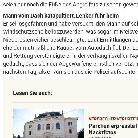
seien nur noch die Füße des Angreifers zu sehen gewe
Mann vom Dach katapultiert, Lenker fuhr heim
Er sei losgefahren und habe versucht, den Mann auf se
Windschutzscheibe loszuwerden, was sogar im Kreisve
Niederösterreicher beschleunigte. Laut Ermittlungen a
ehe der mutmaßliche Räuber vom Autodach fiel. Der Len
und Rettung verständigte er in der verhängnisvollen Nac
gedacht, dass sich der Abgeworfene ernstlich verletzt 
nächsten Tag, als er von sich aus die Polizei aufsuchte.
Lesen Sie auch:
VERBRECHER VERURTEI
Pärchen erpresste 
Nacktfotos