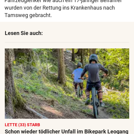
Fahrzeuglenker wie auch ein 17-jähriger Beifahrer
wurden von der Rettung ins Krankenhaus nach
Tamsweg gebracht.
Lesen Sie auch:
LETTE (33) STARB
Schon wieder tödlicher Unfall im Bikepark Leogang