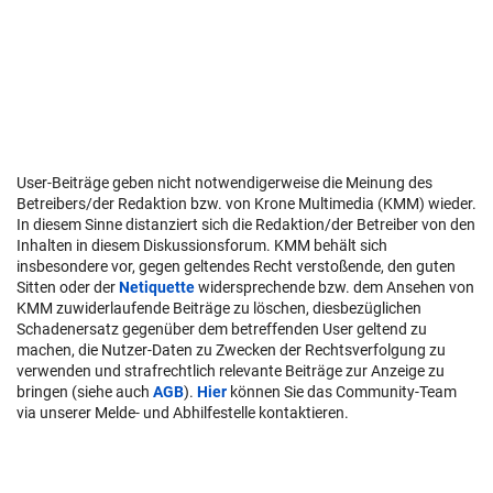
User-Beiträge geben nicht notwendigerweise die Meinung des
Betreibers/der Redaktion bzw. von Krone Multimedia (KMM) wieder.
In diesem Sinne distanziert sich die Redaktion/der Betreiber von den
Inhalten in diesem Diskussionsforum. KMM behält sich
insbesondere vor, gegen geltendes Recht verstoßende, den guten
Sitten oder der
Netiquette
widersprechende bzw. dem Ansehen von
KMM zuwiderlaufende Beiträge zu löschen, diesbezüglichen
Schadenersatz gegenüber dem betreffenden User geltend zu
machen, die Nutzer-Daten zu Zwecken der Rechtsverfolgung zu
verwenden und strafrechtlich relevante Beiträge zur Anzeige zu
bringen (siehe auch
AGB
).
Hier
können Sie das Community-Team
via unserer Melde- und Abhilfestelle kontaktieren.