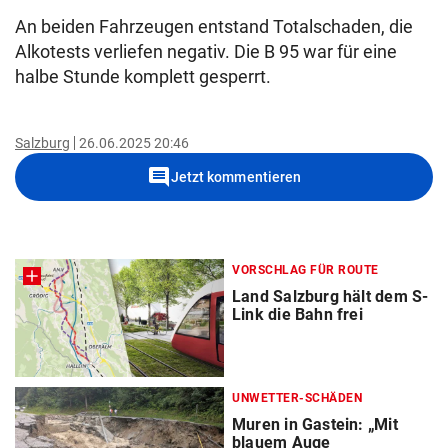
An beiden Fahrzeugen entstand Totalschaden, die
Alkotests verliefen negativ. Die B 95 war für eine
halbe Stunde komplett gesperrt.
Salzburg
26.06.2025 20:46
comment
Jetzt kommentieren
VORSCHLAG FÜR ROUTE
Land Salzburg hält dem S-
Link die Bahn frei
UNWETTER-SCHÄDEN
Muren in Gastein: „Mit
blauem Auge