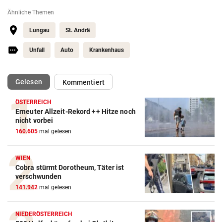
Ähnliche Themen
Lungau
St. Andrä
Unfall
Auto
Krankenhaus
(ausgewählt)
Gelesen
Kommentiert
ÖSTERREICH
Erneuter Allzeit-Rekord ++ Hitze noch
nicht vorbei
160.605
mal gelesen
WIEN
Cobra stürmt Dorotheum, Täter ist
verschwunden
141.942
mal gelesen
NIEDERÖSTERREICH