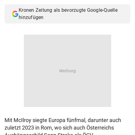
Kronen Zeitung als bevorzugte Google-Quelle
hinzufügen
Mit McIlroy siegte Europa fünfmal, darunter auch
zuletzt 2023 in Rom, wo sich auch Österreichs