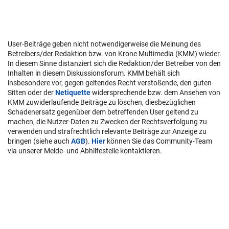
User-Beiträge geben nicht notwendigerweise die Meinung des
Betreibers/der Redaktion bzw. von Krone Multimedia (KMM) wieder.
In diesem Sinne distanziert sich die Redaktion/der Betreiber von den
Inhalten in diesem Diskussionsforum. KMM behält sich
insbesondere vor, gegen geltendes Recht verstoßende, den guten
Sitten oder der
Netiquette
widersprechende bzw. dem Ansehen von
KMM zuwiderlaufende Beiträge zu löschen, diesbezüglichen
Schadenersatz gegenüber dem betreffenden User geltend zu
machen, die Nutzer-Daten zu Zwecken der Rechtsverfolgung zu
verwenden und strafrechtlich relevante Beiträge zur Anzeige zu
bringen (siehe auch
AGB
).
Hier
können Sie das Community-Team
via unserer Melde- und Abhilfestelle kontaktieren.