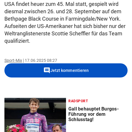
USA findet heuer zum 45. Mal statt, gespielt wird
diesmal zwischen 26. und 28. September auf dem
Bethpage Black Course in Farmingdale/New York.
Aufseiten der US-Amerikaner hat sich bisher nur der
Weltranglistenerste Scottie Scheffler für das Team
qualifiziert.
Sport-Mix
17.06.2025 08:27
comment
Jetzt kommentieren
RADSPORT
Gall behauptet Burgos-
Führung vor dem
Schlusstag!