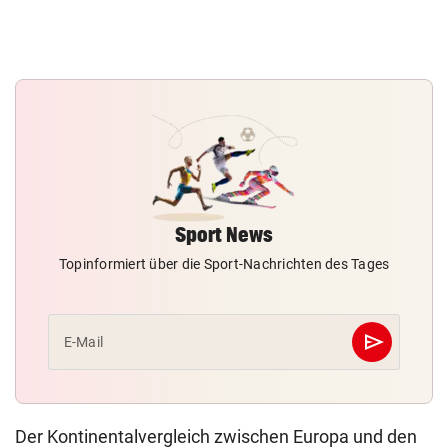
Sport News
Topinformiert über die Sport-Nachrichten des Tages
send
E-Mail
Abschicken
Der Kontinentalvergleich zwischen Europa und den