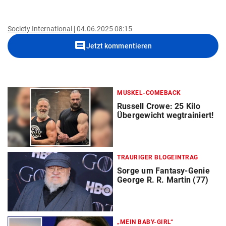
Society International
04.06.2025 08:15
comment
Jetzt kommentieren
MUSKEL-COMEBACK
Russell Crowe: 25 Kilo
Übergewicht wegtrainiert!
TRAURIGER BLOGEINTRAG
Sorge um Fantasy-Genie
George R. R. Martin (77)
„MEIN BABY-GIRL“