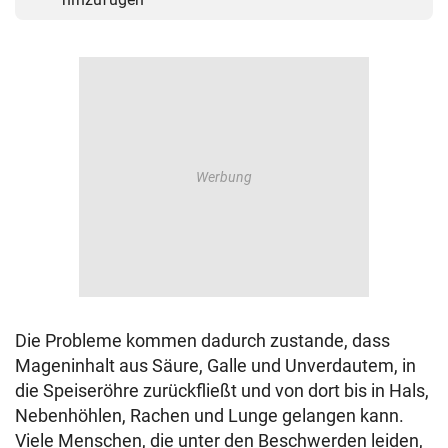
Die Probleme kommen dadurch zustande, dass
Mageninhalt aus Säure, Galle und Unverdautem, in
die Speiseröhre zurückfließt und von dort bis in Hals,
Nebenhöhlen, Rachen und Lunge gelangen kann.
Viele Menschen, die unter den Beschwerden leiden,