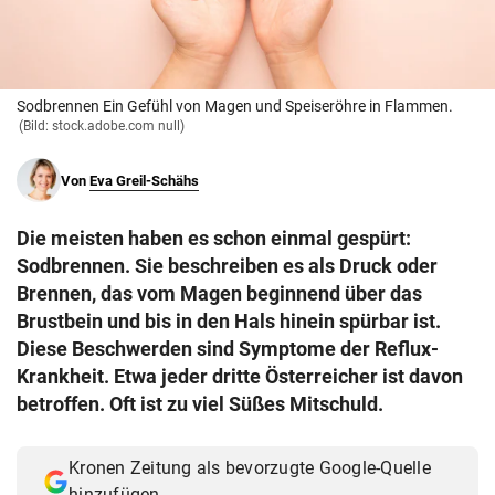
© Krone Multimedia GmbH & Co KG 2026
Muthgasse 2, 1190 Wien
Sodbrennen Ein Gefühl von Magen und Speiseröhre in Flammen.
(Bild: stock.adobe.com null)
Von
Eva Greil-Schähs
Die meisten haben es schon einmal gespürt:
Sodbrennen. Sie beschreiben es als Druck oder
Brennen, das vom Magen beginnend über das
Brustbein und bis in den Hals hinein spürbar ist.
Diese Beschwerden sind Symptome der Reflux-
Krankheit. Etwa jeder dritte Österreicher ist davon
betroffen. Oft ist zu viel Süßes Mitschuld.
Kronen Zeitung als bevorzugte Google-Quelle
hinzufügen