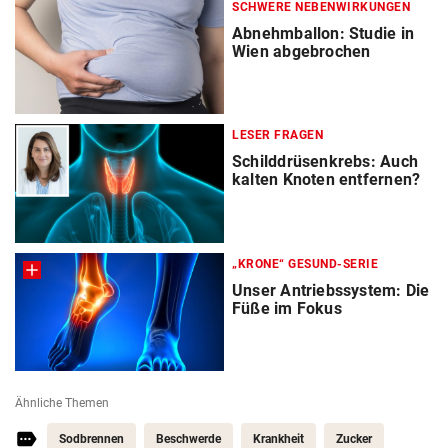
SCHWERE NEBENWIRKUNGEN
Abnehmballon: Studie in
Wien abgebrochen
LESER FRAGEN
Schilddrüsenkrebs: Auch
kalten Knoten entfernen?
„KRONE“ GESUND-SERIE
Unser Antriebssystem: Die
Füße im Fokus
Ähnliche Themen
Sodbrennen
Beschwerde
Krankheit
Zucker