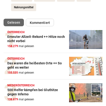
Nahrungsmittel
(ausgewählt)
Gelesen
Kommentiert
ÖSTERREICH
Erneuter Allzeit-Rekord ++ Hitze noch
nicht vorbei
158.279
mal gelesen
ÖSTERREICH
Das waren die heißesten Orte ++ So
geht es weiter
155.535
mal gelesen
NIEDERÖSTERREICH
500 Helfer kämpfen bei Gluthitze
gegen Inferno
138.879
mal gelesen