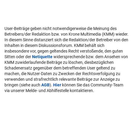
User-Beiträge geben nicht notwendigerweise die Meinung des
Betreibers/der Redaktion bzw. von Krone Multimedia (KMM) wieder.
In diesem Sinne distanziert sich die Redaktion/der Betreiber von den
Inhalten in diesem Diskussionsforum. KMM behält sich
insbesondere vor, gegen geltendes Recht verstoßende, den guten
Sitten oder der
Netiquette
widersprechende bzw. dem Ansehen von
KMM zuwiderlaufende Beiträge zu löschen, diesbezüglichen
Schadenersatz gegenüber dem betreffenden User geltend zu
machen, die Nutzer-Daten zu Zwecken der Rechtsverfolgung zu
verwenden und strafrechtlich relevante Beiträge zur Anzeige zu
bringen (siehe auch
AGB
).
Hier
können Sie das Community-Team
via unserer Melde- und Abhilfestelle kontaktieren.