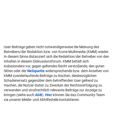
User-Beiträge geben nicht notwendigerweise die Meinung des
Betreibers/der Redaktion bzw. von Krone Multimedia (KMM) wieder.
In diesem Sinne distanziert sich die Redaktion/der Betreiber von den
Inhalten in diesem Diskussionsforum. KMM behält sich
insbesondere vor, gegen geltendes Recht verstoßende, den guten
Sitten oder der
Netiquette
widersprechende bzw. dem Ansehen von
KMM zuwiderlaufende Beiträge zu löschen, diesbezüglichen
Schadenersatz gegenüber dem betreffenden User geltend zu
machen, die Nutzer-Daten zu Zwecken der Rechtsverfolgung zu
verwenden und strafrechtlich relevante Beiträge zur Anzeige zu
bringen (siehe auch
AGB
).
Hier
können Sie das Community-Team
via unserer Melde- und Abhilfestelle kontaktieren.