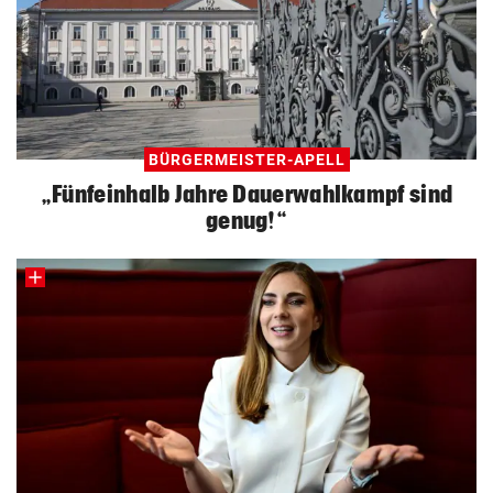
BÜRGERMEISTER-APELL
„Fünfeinhalb Jahre Dauerwahlkampf sind
genug!“