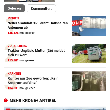
(ausgewählt)
Gelesen
Kommentiert
MEDIEN
Neuer Skandal! ORF dreht Haushalten
Antennen ab
135.126
mal gelesen
VORARLBERG
Traktor-Unglück: Mutter (36) meldet
sich zu Wort
115.802
mal gelesen
KÄRNTEN
Richter aus Zug geworfen: „Kein
Anspruch auf Sitz“
104.831
mal gelesen
MEHR KRONE+ ARTIKEL