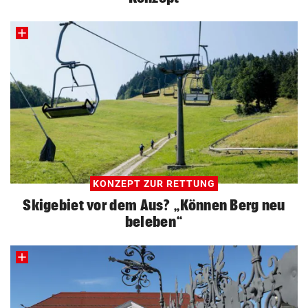
KONZEPT ZUR RETTUNG
Skigebiet vor dem Aus? „Können Berg neu
beleben“