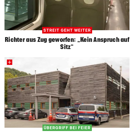
STREIT GEHT WEITER
Richter aus Zug geworfen: „Kein Anspruch auf
Sitz“
ÜBERGRIFF BEI FEIER