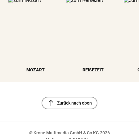
MOZART
REISEZEIT
north
Zurück nach oben
© Krone Multimedia GmbH & Co KG 2026