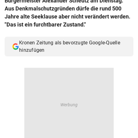
Bürgermeister Alexander Scheutz am Dienstag.
© Krone Multimedia GmbH & Co KG 2026
Aus Denkmalschutzgründen dürfe die rund 500
Muthgasse 2, 1190 Wien
Jahre alte Seeklause aber nicht verändert werden.
"Das ist ein furchtbarer Zustand."
Kronen Zeitung als bevorzugte Google-Quelle
hinzufügen