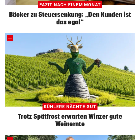
FAZIT NACH EINEM MONAT
Bäcker zu Steuersenkung: „Den Kunden ist
das egal“
KÜHLERE NÄCHTE GUT
Trotz Spätfrost erwarten Winzer gute
Weinernte