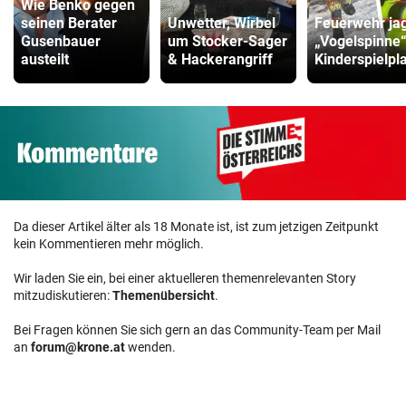
Wie Benko gegen
seinen Berater
Unwetter, Wirbel
Feuerwehr ja
Gusenbauer
um Stocker-Sager
„Vogelspinne
austeilt
& Hackerangriff
Kinderspielpl
Da dieser Artikel älter als 18 Monate ist, ist zum jetzigen Zeitpunkt
kein Kommentieren mehr möglich.
Wir laden Sie ein, bei einer aktuelleren themenrelevanten Story
mitzudiskutieren:
Themenübersicht
.
Bei Fragen können Sie sich gern an das Community-Team per Mail
an
forum@krone.at
wenden.