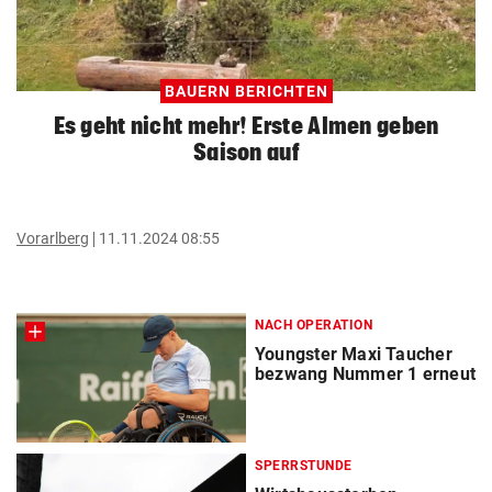
BAUERN BERICHTEN
Es geht nicht mehr! Erste Almen geben
Saison auf
Vorarlberg
11.11.2024 08:55
NACH OPERATION
Youngster Maxi Taucher
bezwang Nummer 1 erneut
SPERRSTUNDE