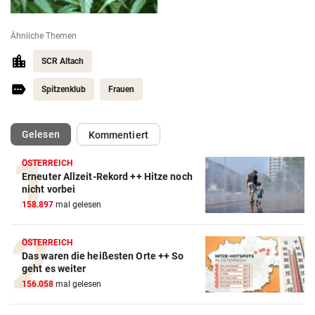
Ähnliche Themen
SCR Altach
Spitzenklub
Frauen
(ausgewählt)
Gelesen
Kommentiert
ÖSTERREICH
Erneuter Allzeit-Rekord ++ Hitze noch
nicht vorbei
158.897
mal gelesen
ÖSTERREICH
Das waren die heißesten Orte ++ So
geht es weiter
156.058
mal gelesen