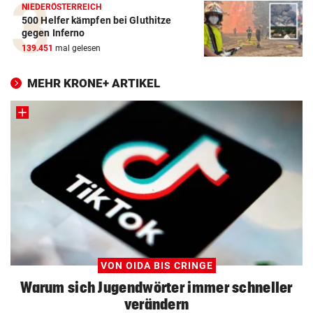
NIEDERÖSTERREICH
500 Helfer kämpfen bei Gluthitze
gegen Inferno
139.451
mal gelesen
MEHR KRONE+ ARTIKEL
VON OIDA BIS CRINGE
Warum sich Jugendwörter immer schneller
verändern