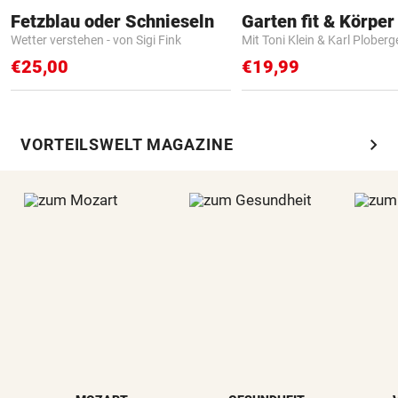
Fetzblau oder Schnieseln
Garten fit & Körper 
Wetter verstehen - von Sigi Fink
Mit Toni Klein & Karl Ploberg
€25,00
€19,99
chevron_right
VORTEILSWELT MAGAZINE