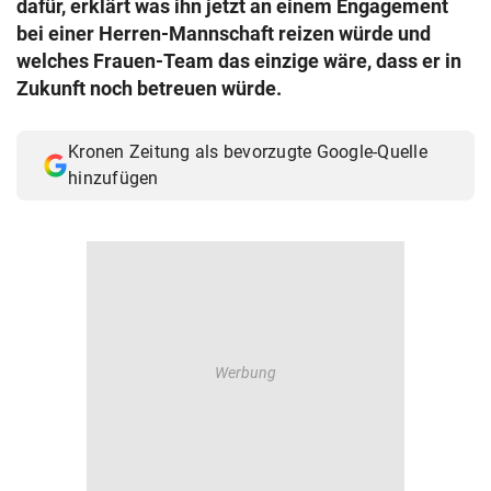
dafür, erklärt was ihn jetzt an einem Engagement
© Krone Multimedia GmbH & Co KG 2026
bei einer Herren-Mannschaft reizen würde und
Muthgasse 2, 1190 Wien
welches Frauen-Team das einzige wäre, dass er in
Zukunft noch betreuen würde.
Kronen Zeitung als bevorzugte Google-Quelle
hinzufügen