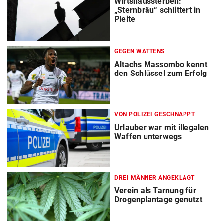
Wirtshaussterben:
„Sternbräu“ schlittert in
Pleite
GEGEN WATTENS
Altachs Massombo kennt
den Schlüssel zum Erfolg
VON POLIZEI GESCHNAPPT
Urlauber war mit illegalen
Waffen unterwegs
DREI MÄNNER ANGEKLAGT
Verein als Tarnung für
Drogenplantage genutzt