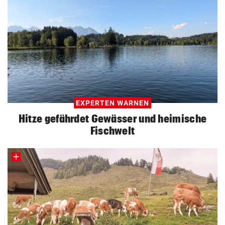
EXPERTEN WARNEN
Hitze gefährdet Gewässer und heimische
Fischwelt