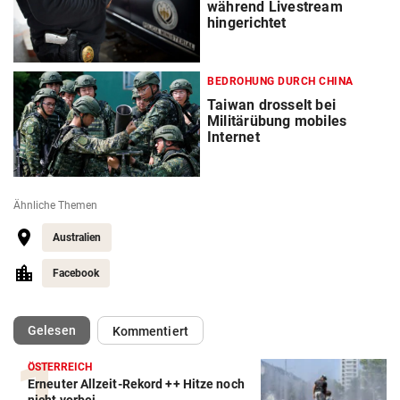
während Livestream
hingerichtet
BEDROHUNG DURCH CHINA
Taiwan drosselt bei
Militärübung mobiles
Internet
Ähnliche Themen
Australien
Facebook
(ausgewählt)
Gelesen
Kommentiert
ÖSTERREICH
Erneuter Allzeit-Rekord ++ Hitze noch