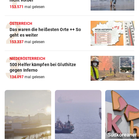
nicht vorbei
153.571
mal gelesen
ÖSTERREICH
Das waren die heißesten Orte ++ So
geht es weiter
153.337
mal gelesen
NIEDERÖSTERREICH
500 Helfer kämpfen bei Gluthitze
gegen Inferno
134.097
mal gelesen
Südkoreaner