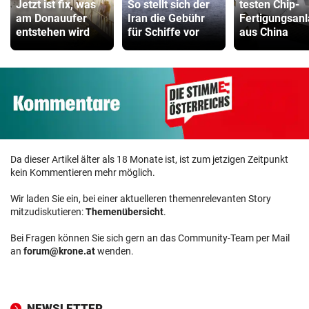
Jetzt ist fix, was
So stellt sich der
testen Chip-
am Donauufer
Iran die Gebühr
Fertigungsan
entstehen wird
für Schiffe vor
aus China
Da dieser Artikel älter als 18 Monate ist, ist zum jetzigen Zeitpunkt
kein Kommentieren mehr möglich.
Wir laden Sie ein, bei einer aktuelleren themenrelevanten Story
mitzudiskutieren:
Themenübersicht
.
Bei Fragen können Sie sich gern an das Community-Team per Mail
an
forum@krone.at
wenden.
NEWSLETTER