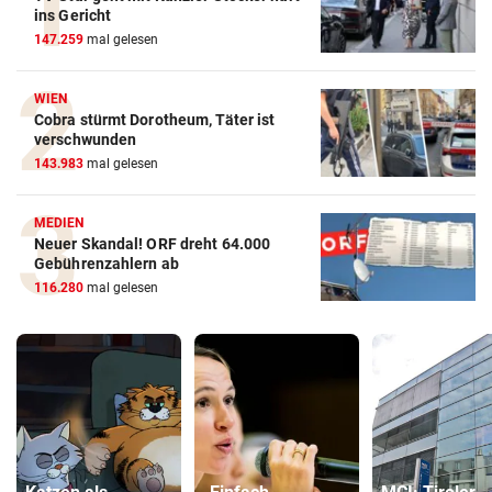
ins Gericht
147.259
mal gelesen
WIEN
Cobra stürmt Dorotheum, Täter ist
verschwunden
143.983
mal gelesen
MEDIEN
Neuer Skandal! ORF dreht 64.000
Gebührenzahlern ab
116.280
mal gelesen