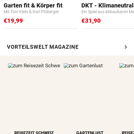
Garten fit & Körper fit
Mit Toni Klein & Karl Ploberger
Ein Spiel aus abbaubaren Ma
€19,99
€31,90
chevron_right
VORTEILSWELT MAGAZINE
REISEZEIT SCHWEIZ
GARTENLUST
REISE