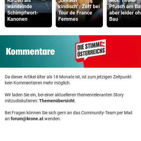
Katzen als
„Einfach
MCI: Tiroler
wandelnde
kindisch“: Zoff bei
Pfusch am Ba
Schimpfwort-
Tour de France
aber leider o
Kanonen
Femmes
Bau
Da dieser Artikel älter als 18 Monate ist, ist zum jetzigen Zeitpunkt
kein Kommentieren mehr möglich.
Wir laden Sie ein, bei einer aktuelleren themenrelevanten Story
mitzudiskutieren:
Themenübersicht
.
Bei Fragen können Sie sich gern an das Community-Team per Mail
an
forum@krone.at
wenden.