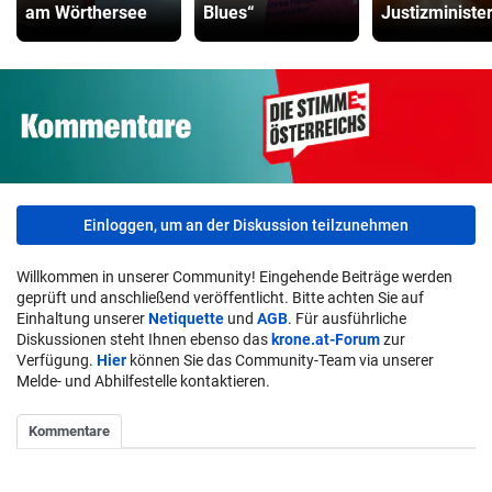
am Wörthersee
Blues“
Justizministe
Einloggen, um an der Diskussion teilzunehmen
Willkommen in unserer Community! Eingehende Beiträge werden
geprüft und anschließend veröffentlicht. Bitte achten Sie auf
Einhaltung unserer
Netiquette
und
AGB
. Für ausführliche
Diskussionen steht Ihnen ebenso das
krone.at-Forum
zur
Verfügung.
Hier
können Sie das Community-Team via unserer
Melde- und Abhilfestelle kontaktieren.