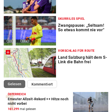
SKURRILES SPIEL
Zwangspause: „Seltsam!
So etwas kommt nie vor“
VORSCHLAG FÜR ROUTE
Land Salzburg hält dem S-
Link die Bahn frei
(ausgewählt)
Gelesen
Kommentiert
ÖSTERREICH
Erneuter Allzeit-Rekord ++ Hitze noch
nicht vorbei
161.299
mal gelesen