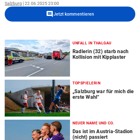
Salzburg
22.06.2025 23:00
comment
Jetzt kommentieren
UNFALL IN THALGAU
Radlerin (32) starb nach
Kollision mit Kipplaster
TOPSPIELERIN
„Salzburg war für mich die
erste Wahl“
NEUER NAME UND CO.
Das ist im Austria-Stadion
(nicht) passiert