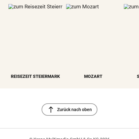
REISEZEIT STEIERMARK
MOZART
north
Zurück nach oben