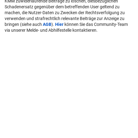
KMM zuwiderlaufende Beiträge zu löschen, diesbezüglichen
Schadenersatz gegenüber dem betreffenden User geltend zu
machen, die Nutzer-Daten zu Zwecken der Rechtsverfolgung zu
verwenden und strafrechtlich relevante Beiträge zur Anzeige zu
bringen (siehe auch
AGB
).
Hier
können Sie das Community-Team
via unserer Melde- und Abhilfestelle kontaktieren.