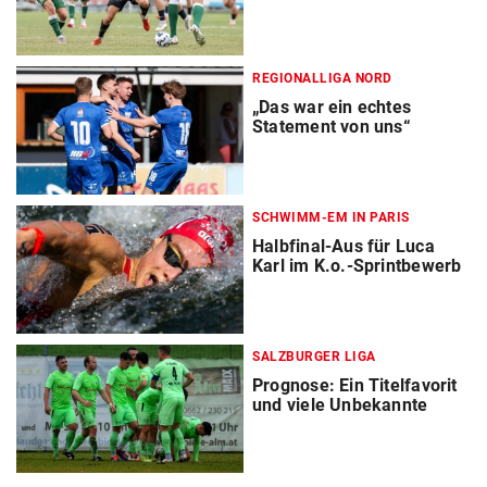
REGIONALLIGA NORD
„Das war ein echtes
Statement von uns“
SCHWIMM-EM IN PARIS
Halbfinal-Aus für Luca
Karl im K.o.-Sprintbewerb
SALZBURGER LIGA
Prognose: Ein Titelfavorit
und viele Unbekannte