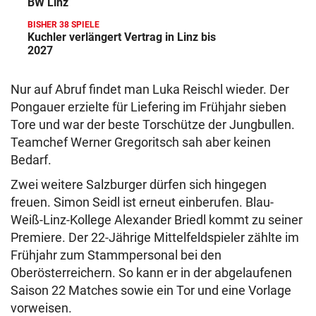
BW Linz
BISHER 38 SPIELE
Kuchler verlängert Vertrag in Linz bis
2027
Nur auf Abruf findet man Luka Reischl wieder. Der
Pongauer erzielte für Liefering im Frühjahr sieben
Tore und war der beste Torschütze der Jungbullen.
Teamchef Werner Gregoritsch sah aber keinen
Bedarf.
Zwei weitere Salzburger dürfen sich hingegen
freuen. Simon Seidl ist erneut einberufen. Blau-
Weiß-Linz-Kollege Alexander Briedl kommt zu seiner
Premiere. Der 22-Jährige Mittelfeldspieler zählte im
Frühjahr zum Stammpersonal bei den
Oberösterreichern. So kann er in der abgelaufenen
Saison 22 Matches sowie ein Tor und eine Vorlage
vorweisen.