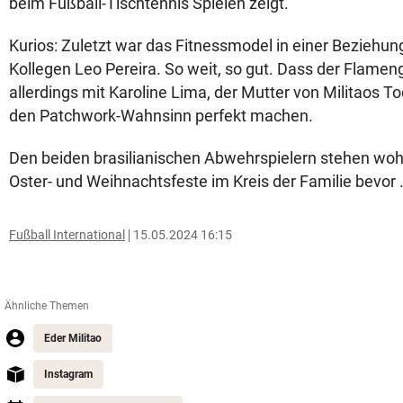
beim Fußball-Tischtennis Spielen zeigt.
Kurios: Zuletzt war das Fitnessmodel in einer Beziehung 
Kollegen Leo Pereira. So weit, so gut. Dass der Flamen
allerdings mit Karoline Lima, der Mutter von Militaos Tocht
den Patchwork-Wahnsinn perfekt machen.
Den beiden brasilianischen Abwehrspielern stehen woh
Oster- und Weihnachtsfeste im Kreis der Familie bevor .
Fußball International
15.05.2024 16:15
Ähnliche Themen
Eder Militao
Instagram