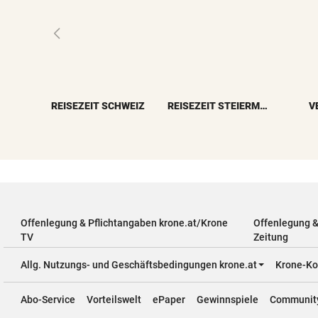
REISEZEIT SCHWEIZ
REISEZEIT STEIERMARK
V
Offenlegung & Pflichtangaben krone.at/Krone
Offenlegung 
TV
Zeitung
Allg. Nutzungs- und Geschäftsbedingungen krone.at
Krone-Ko
Abo-Service
Vorteilswelt
ePaper
Gewinnspiele
Communit