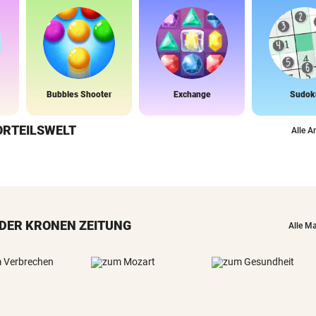
Bubbles Shooter
Exchange
Sudok
ORTEILSWELT
Alle A
DER KRONEN ZEITUNG
Alle M