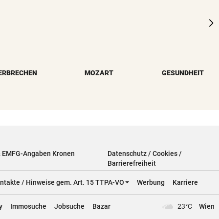
ERBRECHEN
MOZART
GESUNDHEIT
& EMFG-Angaben Kronen
Datenschutz / Cookies /
Barrierefreiheit
ntakte / Hinweise gem. Art. 15 TTPA-VO
Werbung
Karriere
y
Immosuche
Jobsuche
Bazar
23°C
Wien