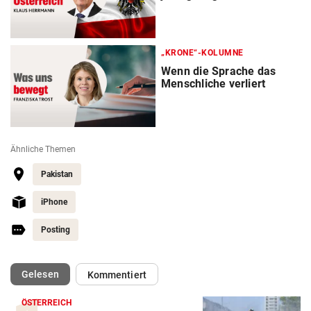
„KRONE“-KOLUMNE
Wenn die Sprache das
Menschliche verliert
Ähnliche Themen
Pakistan
iPhone
Posting
(ausgewählt)
Gelesen
Kommentiert
ÖSTERREICH