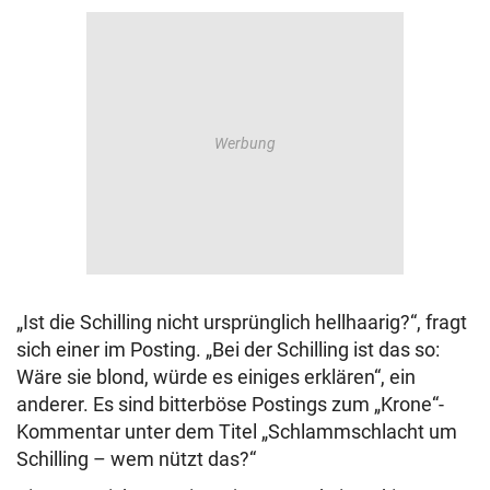
© Krone Multimedia GmbH & Co KG 2026
Muthgasse 2, 1190 Wien
„Ist die Schilling nicht ursprünglich hellhaarig?“, fragt
sich einer im Posting. „Bei der Schilling ist das so:
Wäre sie blond, würde es einiges erklären“, ein
anderer. Es sind bitterböse Postings zum „Krone“-
Kommentar unter dem Titel „Schlammschlacht um
Schilling – wem nützt das?“