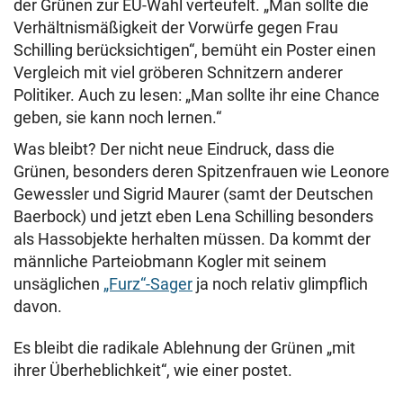
der Grünen zur EU-Wahl verteufelt. „Man sollte die
Verhältnismäßigkeit der Vorwürfe gegen Frau
Schilling berücksichtigen“, bemüht ein Poster einen
Vergleich mit viel gröberen Schnitzern anderer
Politiker. Auch zu lesen: „Man sollte ihr eine Chance
geben, sie kann noch lernen.“
Was bleibt? Der nicht neue Eindruck, dass die
Grünen, besonders deren Spitzenfrauen wie Leonore
Gewessler und Sigrid Maurer (samt der Deutschen
Baerbock) und jetzt eben Lena Schilling besonders
als Hassobjekte herhalten müssen. Da kommt der
männliche Parteiobmann Kogler mit seinem
unsäglichen
„Furz“-Sager
ja noch relativ glimpflich
davon.
Es bleibt die radikale Ablehnung der Grünen „mit
ihrer Überheblichkeit“, wie einer postet.