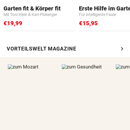
Garten fit & Körper fit
Erste Hilfe im Gart
Mit Toni Klein & Karl Ploberger
Für intelligente Faule
€19,99
€15,95
chevron_right
VORTEILSWELT MAGAZINE