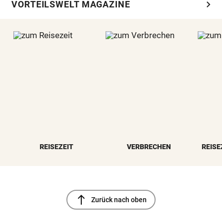
chevron_right
VORTEILSWELT MAGAZINE
REISEZEIT
VERBRECHEN
REISE
north
Zurück nach oben