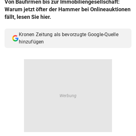
Von Baufirmen bis zur Immobiliengesellschaft:
© Krone Multimedia GmbH & Co KG 2026
Warum jetzt öfter der Hammer bei Onlineauktionen
Muthgasse 2, 1190 Wien
fällt, lesen Sie hier.
Kronen Zeitung als bevorzugte Google-Quelle
hinzufügen