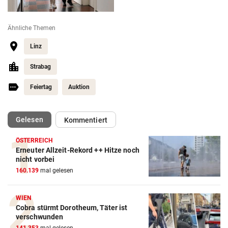
Ähnliche Themen
Linz
Strabag
Feiertag
Auktion
(ausgewählt)
Gelesen
Kommentiert
ÖSTERREICH
Erneuter Allzeit-Rekord ++ Hitze noch
nicht vorbei
160.139
mal gelesen
WIEN
Cobra stürmt Dorotheum, Täter ist
verschwunden