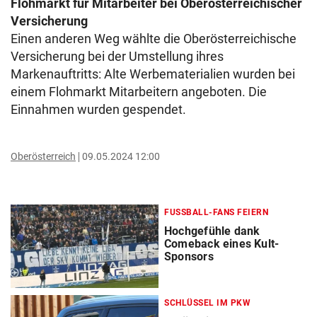
Flohmarkt für Mitarbeiter bei Oberösterreichischer
Versicherung
Einen anderen Weg wählte die Oberösterreichische
Versicherung bei der Umstellung ihres
Markenauftritts: Alte Werbematerialien wurden bei
einem Flohmarkt Mitarbeitern angeboten. Die
Einnahmen wurden gespendet.
Oberösterreich
09.05.2024 12:00
FUSSBALL-FANS FEIERN
Hochgefühle dank
Comeback eines Kult-
Sponsors
SCHLÜSSEL IM PKW