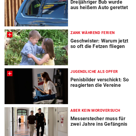
Dreijähriger Bub wurde
aus heißem Auto gerettet
ZANK WÄHREND FERIEN
Geschwister: Warum jetzt
so oft die Fetzen fliegen
JUGENDLICHE ALS OPFER
Penisbilder verschickt: So
reagierten die Vereine
ABER KEIN MORDVERSUCH
Messerstecher muss für
zwei Jahre ins Gefängnis