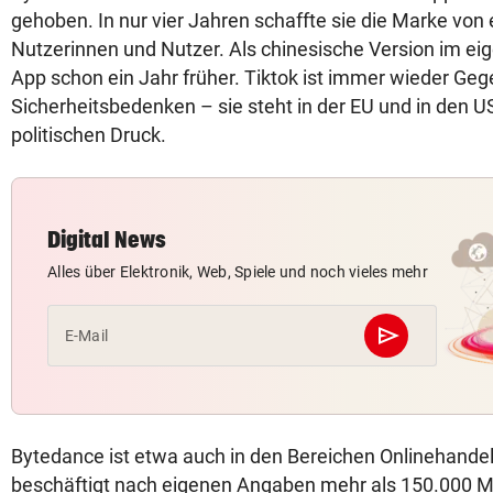
gehoben. In nur vier Jahren schaffte sie die Marke von e
Nutzerinnen und Nutzer. Als chinesische Version im ei
App schon ein Jahr früher. Tiktok ist immer wieder Ge
Sicherheitsbedenken – sie steht in der EU und in den 
politischen Druck.
Digital News
Alles über Elektronik, Web, Spiele und noch vieles mehr
send
E-Mail
Abschicken
Bytedance ist etwa auch in den Bereichen Onlinehandel
beschäftigt nach eigenen Angaben mehr als 150.000 M