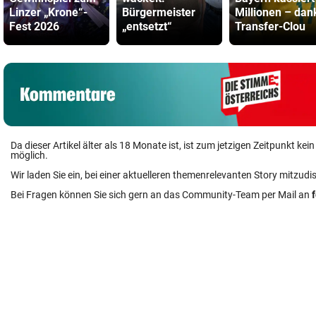
Linzer „Krone“-
Bürgermeister
Millionen – dan
Fest 2026
„entsetzt“
Transfer-Clou
Da dieser Artikel älter als 18 Monate ist, ist zum jetzigen Zeitpunkt k
möglich.
Wir laden Sie ein, bei einer aktuelleren themenrelevanten Story mitzudi
Bei Fragen können Sie sich gern an das Community-Team per Mail an