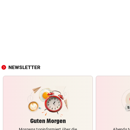
NEWSLETTER
Guten Morgen
Morgens topinformiert über die
Abends t