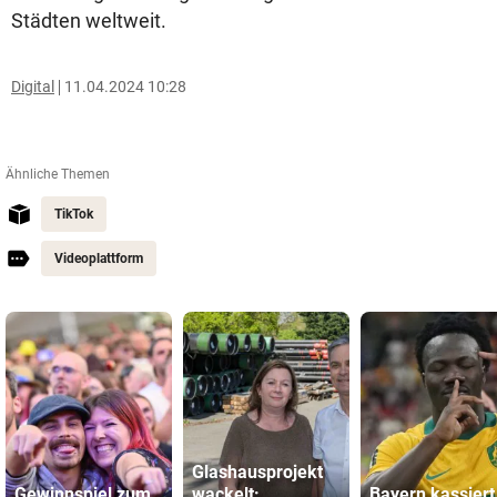
Städten weltweit.
Digital
11.04.2024 10:28
Ähnliche Themen
TikTok
Videoplattform
Glashausprojekt
Gewinnspiel zum
wackelt:
Bayern kassiert