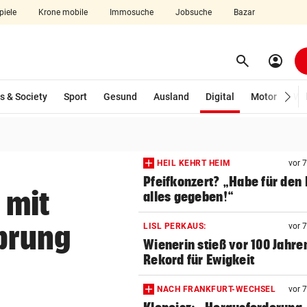
piele
Krone mobile
Immosuche
Jobsuche
Bazar
search
account_circle
Menü aufklappen
Suchen
(ausgewählt)
s & Society
Sport
Gesund
Ausland
Digital
Motor
Wir
len
HEIL KEHRT HEIM
vor 
Pfeifkonzert? „Habe für den 
 mit
alles gegeben!“
prung
LISL PERKAUS:
vor 
Wienerin stieß vor 100 Jahre
Rekord für Ewigkeit
NACH FRANKFURT-WECHSEL
vor 