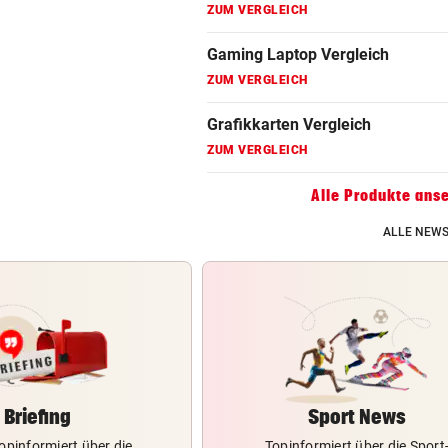
ZUM VERGLEICH
Gaming Laptop Vergleich
ZUM VERGLEICH
Grafikkarten Vergleich
ZUM VERGLEICH
Alle Produkte ans
ALLE NEWS
Briefing
Sport News
opinformiert über die
Topinformiert über die Sport