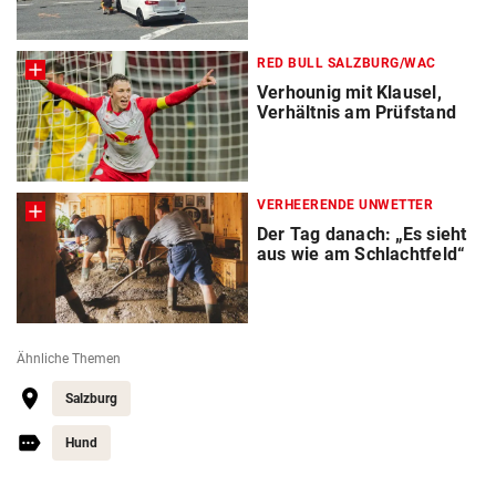
RED BULL SALZBURG/WAC
Verhounig mit Klausel,
Verhältnis am Prüfstand
VERHEERENDE UNWETTER
Der Tag danach: „Es sieht
aus wie am Schlachtfeld“
Ähnliche Themen
Salzburg
Hund