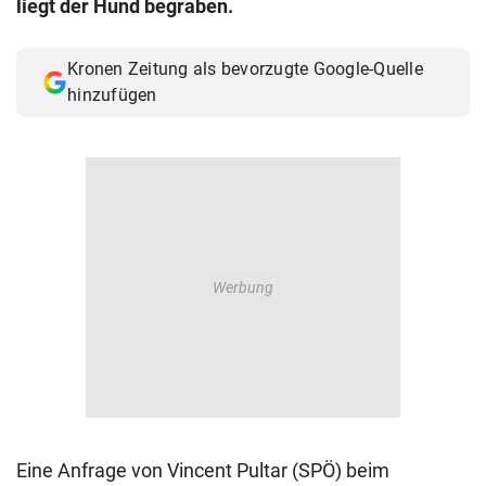
liegt der Hund begraben.
© Krone Multimedia GmbH & Co KG 2026
Muthgasse 2, 1190 Wien
Kronen Zeitung als bevorzugte Google-Quelle
hinzufügen
Eine Anfrage von Vincent Pultar (SPÖ) beim