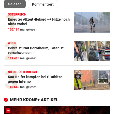
(ausgewählt)
Gelesen
Kommentiert
ÖSTERREICH
Erneuter Allzeit-Rekord ++ Hitze noch
nicht vorbei
160.194
mal gelesen
WIEN
Cobra stürmt Dorotheum, Täter ist
verschwunden
141.413
mal gelesen
NIEDERÖSTERREICH
500 Helfer kämpfen bei Gluthitze
gegen Inferno
140.640
mal gelesen
MEHR KRONE+ ARTIKEL