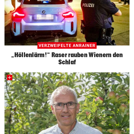
VERZWEIFELTE ANRAINER
„Höllenlärm!“ Raser rauben Wienern den
Schlaf