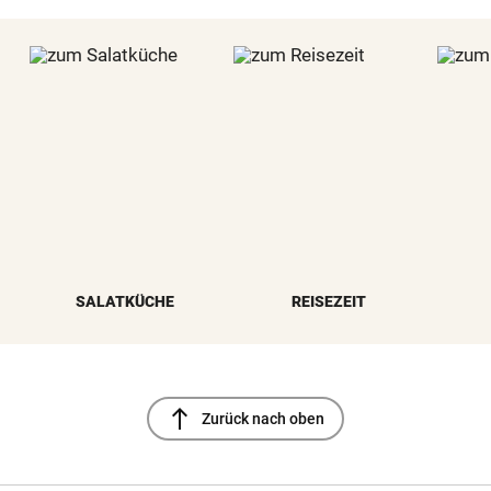
SALATKÜCHE
REISEZEIT
north
Zurück nach oben