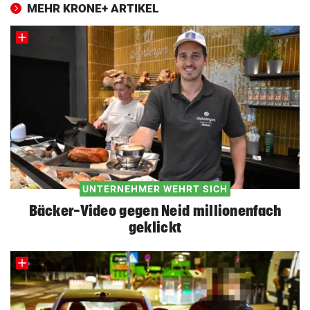
MEHR KRONE+ ARTIKEL
UNTERNEHMER WEHRT SICH
Bäcker-Video gegen Neid millionenfach
geklickt