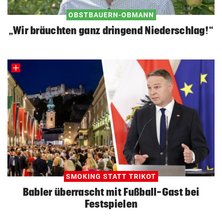
OBSTBAUERN-OBMANN
„Wir bräuchten ganz dringend Niederschlag!“
SMOKING STATT TRIKOT
Babler überrascht mit Fußball-Gast bei
Festspielen