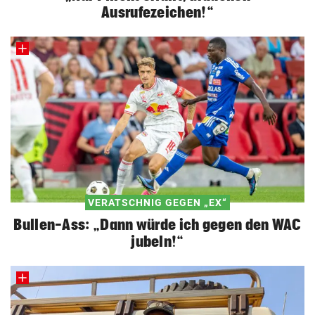
Ausrufezeichen!“
VERATSCHNIG GEGEN „EX“
Bullen-Ass: „Dann würde ich gegen den WAC
jubeln!“