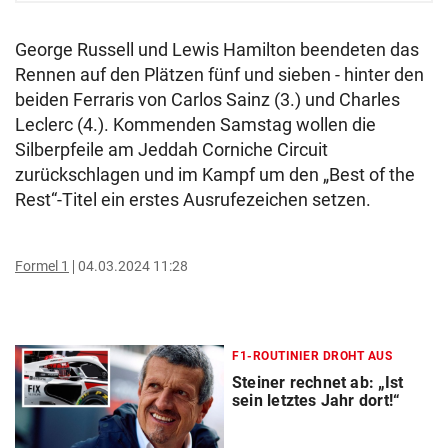
George Russell und Lewis Hamilton beendeten das
Rennen auf den Plätzen fünf und sieben - hinter den
beiden Ferraris von Carlos Sainz (3.) und Charles
Leclerc (4.). Kommenden Samstag wollen die
Silberpfeile am Jeddah Corniche Circuit
zurückschlagen und im Kampf um den „Best of the
Rest“-Titel ein erstes Ausrufezeichen setzen.
Formel 1
04.03.2024 11:28
F1-ROUTINIER DROHT AUS
Steiner rechnet ab: „Ist
sein letztes Jahr dort!“