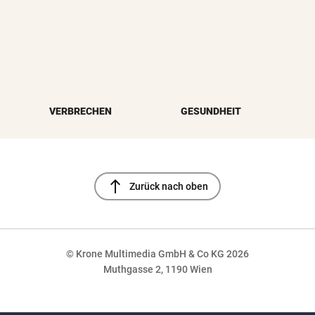
VERBRECHEN
GESUNDHEIT
north
Zurück nach oben
© Krone Multimedia GmbH & Co KG 2026
Muthgasse 2, 1190 Wien