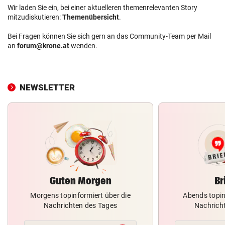
Wir laden Sie ein, bei einer aktuelleren themenrelevanten Story
mitzudiskutieren:
Themenübersicht
.
Bei Fragen können Sie sich gern an das Community-Team per Mail
an
forum@krone.at
wenden.
NEWSLETTER
Guten Morgen
Br
Morgens topinformiert über die
Abends topin
Nachrichten des Tages
Nachrich